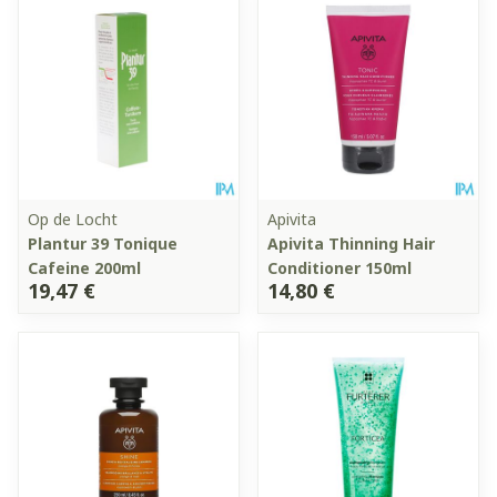
Op de Locht
Apivita
Plantur 39 Tonique
Apivita Thinning Hair
Cafeine 200ml
Conditioner 150ml
19,47 €
14,80 €