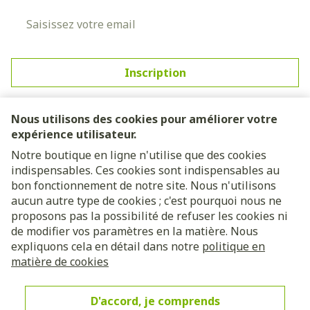
Adresse mail
Inscription
En cliquant sur s'abonner, vous vous abonnez à notre
newsletter et acceptez notre
politique de confidentialité
.
Nous utilisons des cookies pour améliorer votre
expérience utilisateur.
Notre boutique en ligne n'utilise que des cookies
indispensables. Ces cookies sont indispensables au
bon fonctionnement de notre site. Nous n'utilisons
aucun autre type de cookies ; c'est pourquoi nous ne
proposons pas la possibilité de refuser les cookies ni
de modifier vos paramètres en la matière. Nous
expliquons cela en détail dans notre
politique en
Liens légaux
matière de cookies
D'accord, je comprends