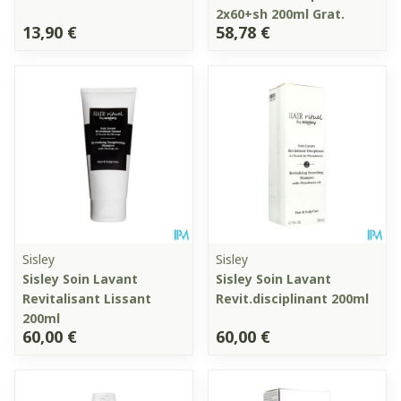
2x60+sh 200ml Grat.
13,90 €
58,78 €
Sisley
Sisley
Sisley Soin Lavant
Sisley Soin Lavant
Revitalisant Lissant
Revit.disciplinant 200ml
200ml
60,00 €
60,00 €