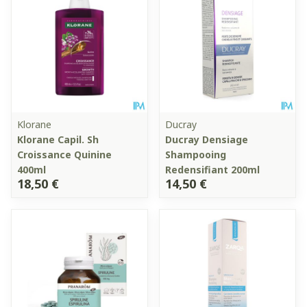
Klorane
Ducray
Klorane Capil. Sh
Ducray Densiage
Croissance Quinine
Shampooing
400ml
Redensifiant 200ml
18,50 €
14,50 €