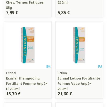
Chev. Ternes Fatigues
250ml
85g
7,99 €
5,85 €
Ecrinal
Ecrinal
Ecrinal Shampooing
Ecrinal Lotion Fortifiante
Fortifiant Femme Anp2+
Femme Vapo Anp2+
Fl 200ml
200ml
18,70 €
21,60 €