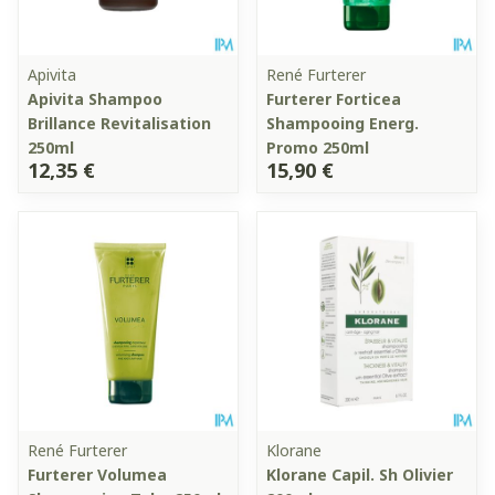
Apivita
René Furterer
Apivita Shampoo
Furterer Forticea
Brillance Revitalisation
Shampooing Energ.
250ml
Promo 250ml
12,35 €
15,90 €
René Furterer
Klorane
Furterer Volumea
Klorane Capil. Sh Olivier