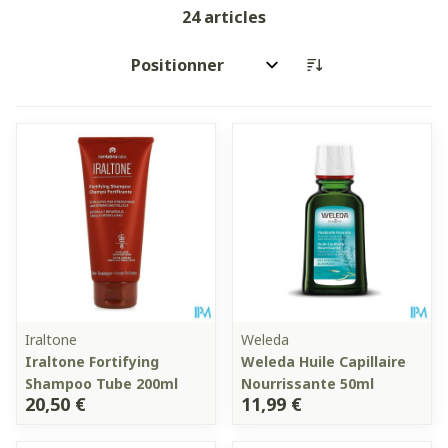
24
articles
Trier par:
Iraltone
Weleda
Iraltone Fortifying
Weleda Huile Capillaire
Shampoo Tube 200ml
Nourrissante 50ml
20,50 €
11,99 €