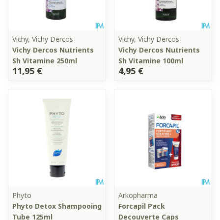
Vichy, Vichy Dercos
Vichy, Vichy Dercos
Vichy Dercos Nutrients
Vichy Dercos Nutrients
Sh Vitamine 250ml
Sh Vitamine 100ml
11,95 €
4,95 €
Phyto
Arkopharma
Phyto Detox Shampooing
Forcapil Pack
Tube 125ml
Decouverte Caps