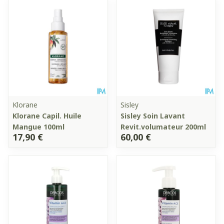
Klorane
Sisley
Klorane Capil. Huile
Sisley Soin Lavant
Mangue 100ml
Revit.volumateur 200ml
17,90 €
60,00 €