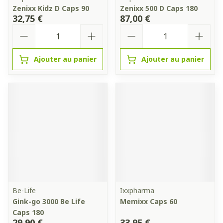
Zenixx Kidz D Caps 90
Zenixx 500 D Caps 180
32,75 €
87,00 €
Quantité
Quantité
Ajouter au panier
Ajouter au panier
Be-Life
Ixxpharma
Gink-go 3000 Be Life
Memixx Caps 60
Caps 180
29,90 €
33,95 €