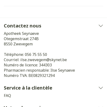
Contactez nous
Apotheek Seynaeve
Otegemstraat 274B
8550
Zwevegem
Téléphone:
056 75 55 50
Courriel:
ilse.zwevegem@
skynet.be
Numéro de licence:
344303
Pharmacien responsable:
Ilse Seynaeve
Numéro TVA:
BE0829321294
Service à la clientèle
FAQ