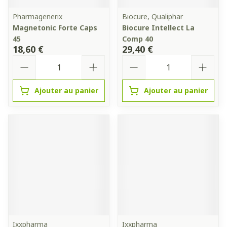
Pharmagenerix
Biocure, Qualiphar
Magnetonic Forte Caps
Biocure Intellect La
45
Comp 40
18,60 €
29,40 €
Quantité
Quantité
Ajouter au panier
Ajouter au panier
Ixxpharma
Ixxpharma