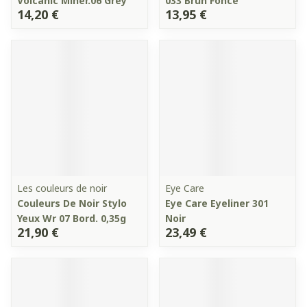
Volcanic Miner.06 Grey
033 Brun Fonce
14,20 €
13,95 €
Les couleurs de noir
Eye Care
Couleurs De Noir Stylo
Eye Care Eyeliner 301
Yeux Wr 07 Bord. 0,35g
Noir
21,90 €
23,49 €