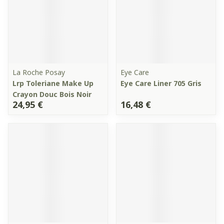
La Roche Posay
Eye Care
Lrp Toleriane Make Up
Eye Care Liner 705 Gris
Crayon Douc Bois Noir
24,95 €
16,48 €