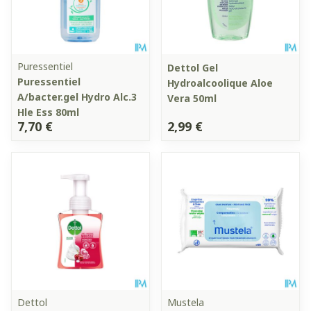
Puressentiel
Dettol Gel
Puressentiel
Hydroalcoolique Aloe
A/bacter.gel Hydro Alc.3
Vera 50ml
Hle Ess 80ml
7,70 €
2,99 €
Dettol
Mustela