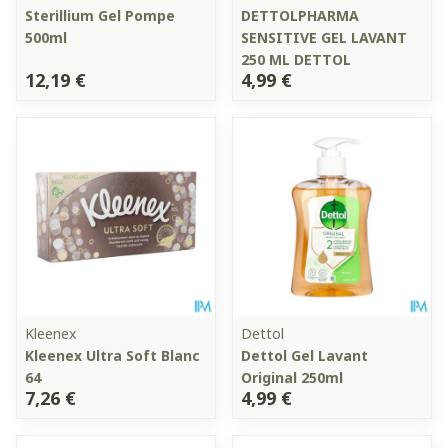
Sterillium Gel Pompe
DETTOLPHARMA
500ml
SENSITIVE GEL LAVANT
250 ML DETTOL
12,19 €
4,99 €
Kleenex
Dettol
Kleenex Ultra Soft Blanc
Dettol Gel Lavant
64
Original 250ml
7,26 €
4,99 €