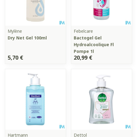
Mylène
Febelcare
Dry Net Gel 100ml
Bactogel Gel
Hydroalcoolique Fl
Pompe 1l
5,70 €
20,99 €
Hartmann
Dettol