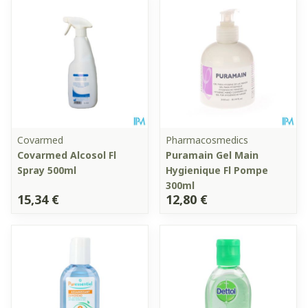
Covarmed
Pharmacosmedics
Covarmed Alcosol Fl
Puramain Gel Main
Spray 500ml
Hygienique Fl Pompe
300ml
15,34 €
12,80 €