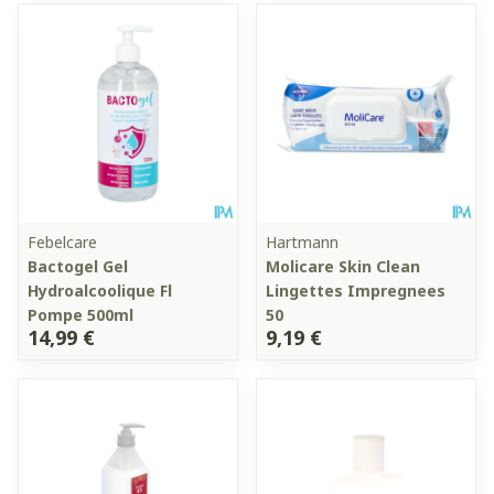
Febelcare
Hartmann
Bactogel Gel
Molicare Skin Clean
Hydroalcoolique Fl
Lingettes Impregnees
Pompe 500ml
50
14,99 €
9,19 €