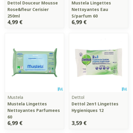
Dettol Douceur Mousse
Mustela Lingettes
Rose&fleur Cerisier
Nettoyantes Eau
250ml
S/parfum 60
4,99 €
6,99 €
Mustela
Dettol
Mustela Lingettes
Dettol 2en1 Lingettes
Nettoyantes Parfumees
Hygieniques 12
60
6,99 €
3,59 €