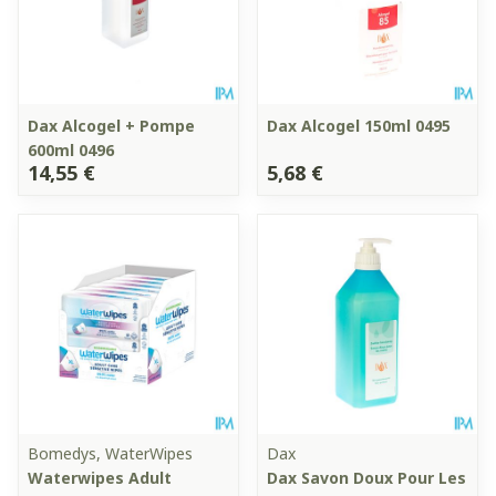
Dax Alcogel + Pompe
Dax Alcogel 150ml 0495
600ml 0496
14,55 €
5,68 €
Bomedys, WaterWipes
Dax
Waterwipes Adult
Dax Savon Doux Pour Les