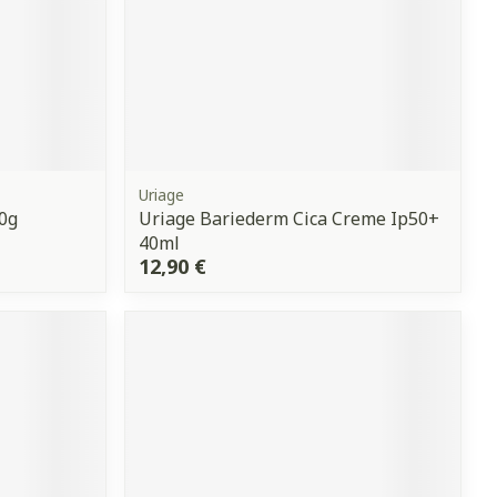
Uriage
0g
Uriage Bariederm Cica Creme Ip50+
40ml
12,90 €