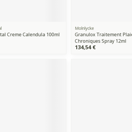
l
Molnlycke
tal Creme Calendula 100ml
Granulox Traitement Plai
Chroniques Spray 12ml
134,54 €