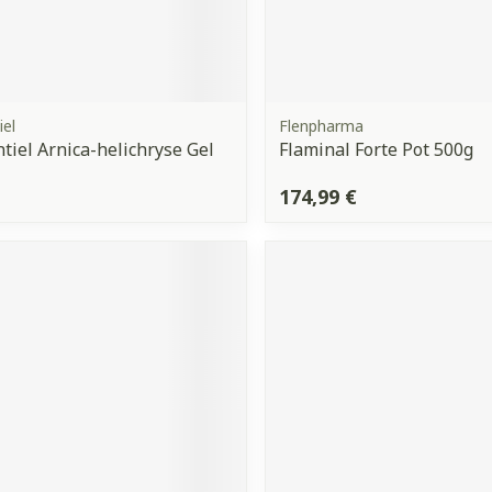
iel
Flenpharma
tiel Arnica-helichryse Gel
Flaminal Forte Pot 500g
174,99 €