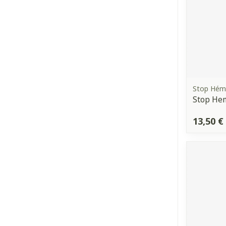
Stop Hé
Stop He
13,50 €