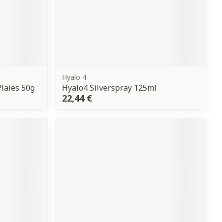
Hyalo 4
laies 50g
Hyalo4 Silverspray 125ml
22,44 €