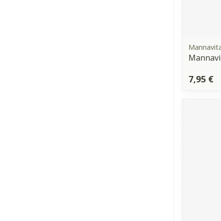
Mannavita
Mannavi
7,95 €