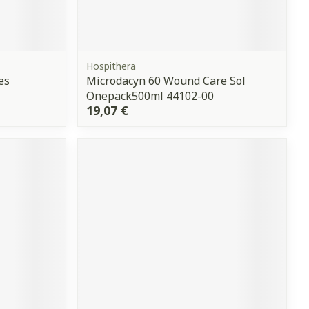
Hospithera
es
Microdacyn 60 Wound Care Sol
Onepack500ml 44102-00
19,07 €