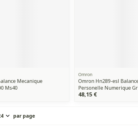
Omron
Balance Mecanique
Omron Hn289-esl Balanc
00 Ms40
Personelle Numerique Gr
48,15 €
par page