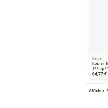
Beurer
Beurer 
135kg/5
64,77 €
Afficher