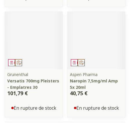
Médicament
Sur prescription
Médicament
Sur prescription
Grunenthal
Aspen Pharma
Versatis 700mg Pleisters
Naropin 7,5mg/ml Amp
- Emplatres 30
5x 20ml
101,79 €
40,75 €
En rupture de stock
En rupture de stock