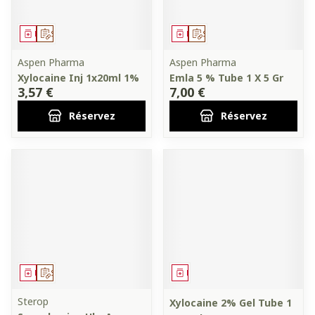
Médicament
Sur prescription
Médicament
Sur prescription
Aspen Pharma
Aspen Pharma
Xylocaine Inj 1x20ml 1%
Emla 5 % Tube 1 X 5 Gr
3,57 €
7,00 €
Réservez
Réservez
Médicament
Sur prescription
Médicament
Sterop
Xylocaine 2% Gel Tube 1