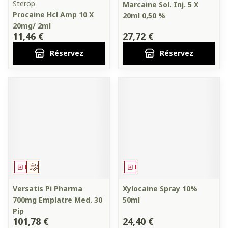
Sterop
Marcaine Sol. Inj. 5 X
Procaine Hcl Amp 10 X
20ml 0,50 %
20mg/ 2ml
11,46 €
27,72 €
Réservez
Réservez
Médicament
Sur prescription
Médicament
Versatis Pi Pharma
Xylocaine Spray 10%
700mg Emplatre Med. 30
50ml
Pip
101,78 €
24,40 €