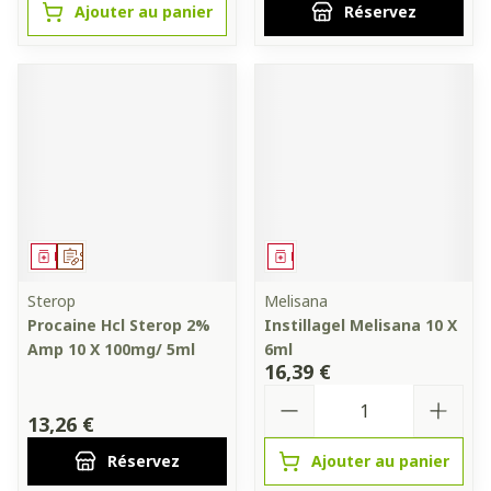
Ajouter au panier
Réservez
Médicament
Sur prescription
Médicament
Sterop
Melisana
Procaine Hcl Sterop 2%
Instillagel Melisana 10 X
Amp 10 X 100mg/ 5ml
6ml
16,39 €
Quantité
13,26 €
Réservez
Ajouter au panier