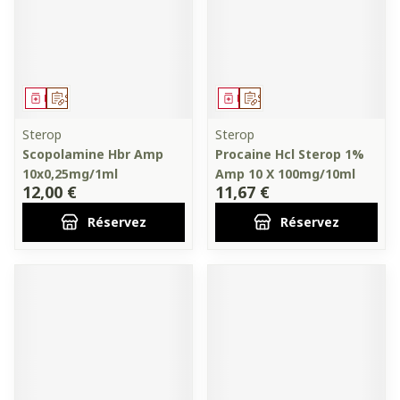
Médicament
Sur prescription
Médicament
Sur prescription
Sterop
Sterop
Scopolamine Hbr Amp
Procaine Hcl Sterop 1%
10x0,25mg/1ml
Amp 10 X 100mg/10ml
12,00 €
11,67 €
Réservez
Réservez