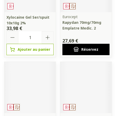
Médicament
Médicament
Sur prescription
Eurocept
Xylocaine Gel Ser/spuit
Rapydan 70mg/70mg
10x10g 2%
33,98 €
Emplatre Medic. 2
Quantité
27,69 €
Ajouter au panier
Réservez
Médicament
Sur prescription
Médicament
Sur prescription