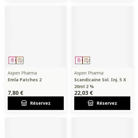
Médicament
Sur prescription
Médicament
Sur prescription
Aspen Pharma
Aspen Pharma
Emla Patches 2
Scandicaine Sol. Inj. 5 X
20ml 2 %
7,80 €
22,03 €
Réservez
Réservez