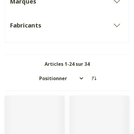
Marques
filter
Fabricants
filter
Articles
1
-
24
sur
34
Trier par: