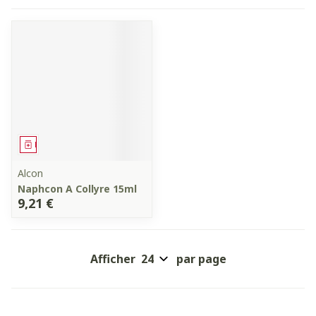
Médicament
Alcon
Naphcon A Collyre 15ml
9,21 €
Afficher
par page