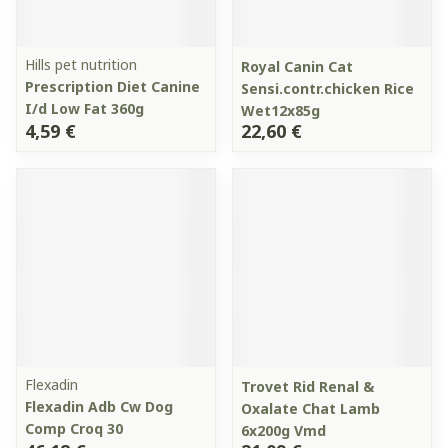
Hills pet nutrition
Royal Canin Cat
Prescription Diet Canine
Sensi.contr.chicken Rice
I/d Low Fat 360g
Wet12x85g
4,59 €
22,60 €
Flexadin
Trovet Rid Renal &
Flexadin Adb Cw Dog
Oxalate Chat Lamb
Comp Croq 30
6x200g Vmd