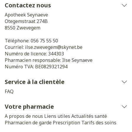
Contactez nous
Apotheek Seynaeve
Otegemstraat 274B
8550
Zwevegem
Téléphone:
056 75 55 50
Courriel:
ilse.zwevegem@
skynet.be
Numéro de licence:
344303
Pharmacien responsable:
Ilse Seynaeve
Numéro TVA:
BE0829321294
Service à la clientèle
FAQ
Votre pharmacie
A propos de nous
Liens utiles
Actualités santé
Pharmacien de garde
Prescription
Tarifs des soins