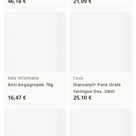
46,18 €
21,09 €
Kela Veterinaria
Ceva
Anti Aegagropile 70g
Diarsanyl+ Pate Orale
Seringue Dos. 24ml
16,47 €
25,10 €