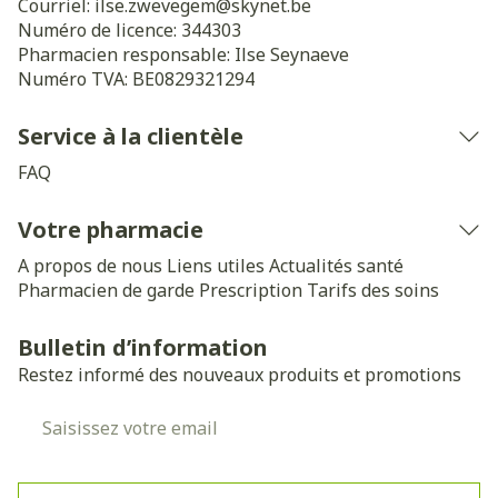
Courriel:
ilse.zwevegem@
skynet.be
Numéro de licence:
344303
Pharmacien responsable:
Ilse Seynaeve
Numéro TVA:
BE0829321294
Service à la clientèle
FAQ
Votre pharmacie
A propos de nous
Liens utiles
Actualités santé
Pharmacien de garde
Prescription
Tarifs des soins
Bulletin d’information
Restez informé des nouveaux produits et promotions
Adresse mail