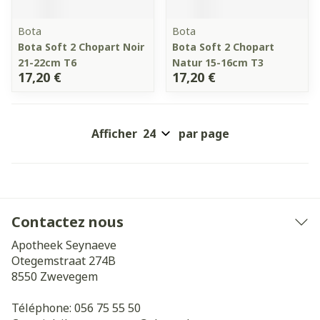
Bota
Bota
Bota Soft 2 Chopart Noir
Bota Soft 2 Chopart
21-22cm T6
Natur 15-16cm T3
17,20 €
17,20 €
Afficher
par page
Contactez nous
Apotheek Seynaeve
Otegemstraat 274B
8550
Zwevegem
Téléphone:
056 75 55 50