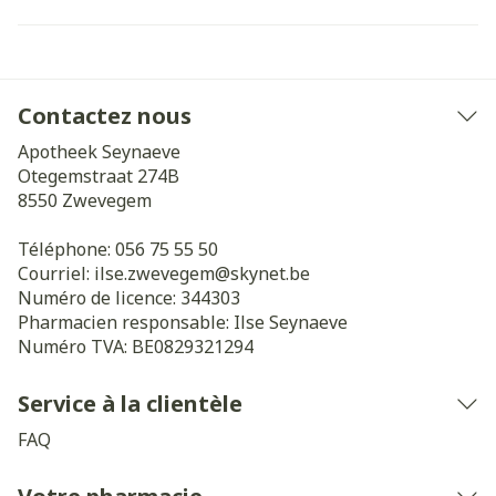
Contactez nous
Apotheek Seynaeve
Otegemstraat 274B
8550
Zwevegem
Téléphone:
056 75 55 50
Courriel:
ilse.zwevegem@
skynet.be
Numéro de licence:
344303
Pharmacien responsable:
Ilse Seynaeve
Numéro TVA:
BE0829321294
Service à la clientèle
FAQ