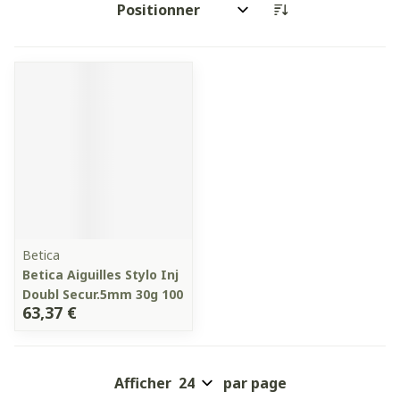
Trier par:
Betica
Betica Aiguilles Stylo Inj
Doubl Secur.5mm 30g 100
63,37 €
Afficher
par page