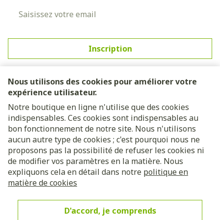
Adresse mail
Inscription
En cliquant sur s'abonner, vous vous abonnez à notre
newsletter et acceptez notre
politique de confidentialité
.
Nous utilisons des cookies pour améliorer votre
expérience utilisateur.
Notre boutique en ligne n'utilise que des cookies
indispensables. Ces cookies sont indispensables au
bon fonctionnement de notre site. Nous n'utilisons
aucun autre type de cookies ; c'est pourquoi nous ne
proposons pas la possibilité de refuser les cookies ni
de modifier vos paramètres en la matière. Nous
expliquons cela en détail dans notre
politique en
Liens légaux
matière de cookies
D'accord, je comprends