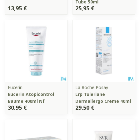
Tube 50ml
13,95 €
25,95 €
Eucerin
La Roche Posay
Eucerin Atopicontrol
Lrp Toleriane
Baume 400ml Nf
Dermallergo Creme 40ml
30,95 €
29,50 €