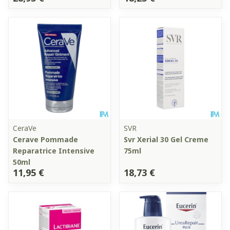
CeraVe
SVR
Cerave Pommade
Svr Xerial 30 Gel Creme
Reparatrice Intensive
75ml
50ml
11,95 €
18,73 €