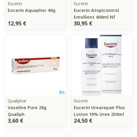
Eucerin
Eucerin
Eucerin Aquaphor 40g
Eucerin Atopicontrol
Emollient 400ml Nf
12,95 €
30,95 €
Qualiphar
Eucerin
Vaseline Pure 28g
Eucerin Urearepair Plus
Qualiph
Lotion 10% Uree 250ml
3,60 €
24,50 €