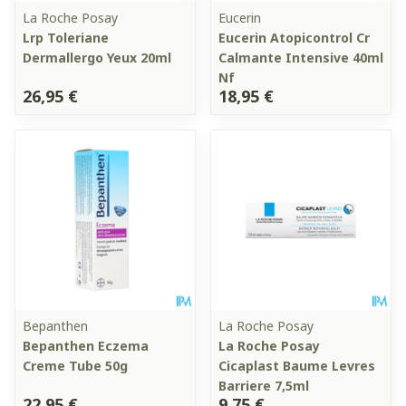
La Roche Posay
Eucerin
Lrp Toleriane
Eucerin Atopicontrol Cr
Dermallergo Yeux 20ml
Calmante Intensive 40ml
Nf
26,95 €
18,95 €
Bepanthen
La Roche Posay
Bepanthen Eczema
La Roche Posay
Creme Tube 50g
Cicaplast Baume Levres
Barriere 7,5ml
22,95 €
9,75 €