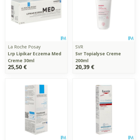
La Roche Posay
SVR
Lrp Lipikar Eczema Med
Svr Topialyse Creme
Creme 30ml
200ml
25,50 €
20,39 €