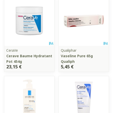
CeraVe
Qualiphar
Cerave Baume Hydratant
Vaseline Pure 65g
Pot 454g
Qualiph
23,15 €
5,45 €