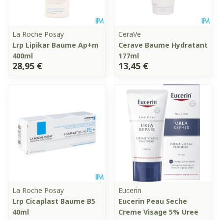
La Roche Posay
CeraVe
Lrp Lipikar Baume Ap+m
Cerave Baume Hydratant
400ml
177ml
28,95 €
13,45 €
La Roche Posay
Eucerin
Lrp Cicaplast Baume B5
Eucerin Peau Seche
40ml
Creme Visage 5% Uree