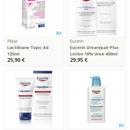
Pileje
Eucerin
Lactibiane Topic Ad
Eucerin Urearepair Plus
125ml
Lotion 10% Uree 400ml
25,90 €
29,95 €