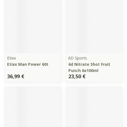
Etixx
6D Sports
Etixx Man Power 60t
6d Nitrate Shot Fruit
Punch 6x100ml
36,99 €
23,50 €