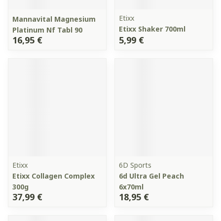
Etixx
Mannavital Magnesium
Etixx Shaker 700ml
Platinum Nf Tabl 90
16,95 €
5,99 €
Etixx
6D Sports
Etixx Collagen Complex
6d Ultra Gel Peach
300g
6x70ml
37,99 €
18,95 €