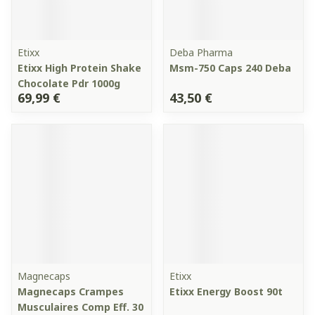
Etixx
Deba Pharma
Etixx High Protein Shake
Msm-750 Caps 240 Deba
Chocolate Pdr 1000g
69,99 €
43,50 €
Magnecaps
Etixx
Magnecaps Crampes
Etixx Energy Boost 90t
Musculaires Comp Eff. 30