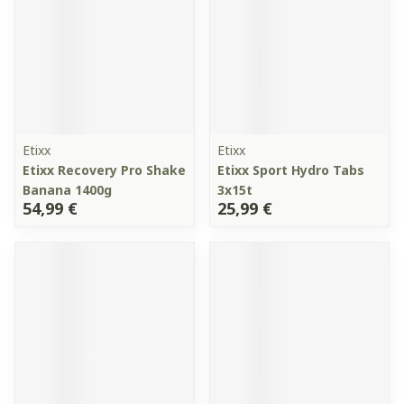
Etixx
Etixx
Etixx Recovery Pro Shake
Etixx Sport Hydro Tabs
Banana 1400g
3x15t
54,99 €
25,99 €