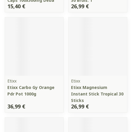
Caps 100x500mg Deba
30 Bruis. T
15,40 €
26,99 €
Etixx
Etixx
Etixx Carbo Gy Orange
Etixx Magnesium
Pdr Pot 1000g
Instant Stick Tropical 30
Sticks
36,99 €
26,99 €