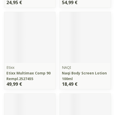
24,95 €
54,99 €
Etixx
NAQI
Etixx Multimax Comp 90
Naqi Body Screen Lotion
Rempl.2527455
100ml
49,99 €
18,49 €