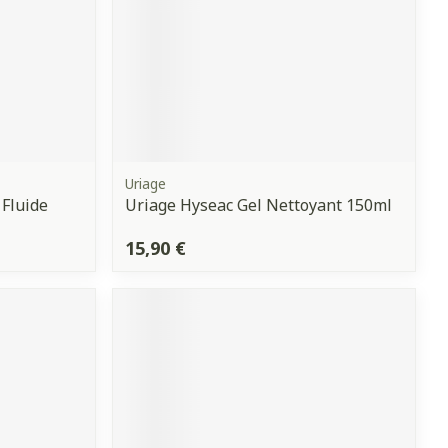
Uriage
 Fluide
Uriage Hyseac Gel Nettoyant 150ml
15,90 €