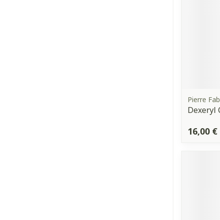
Pierre Fa
Dexeryl
16,00 €