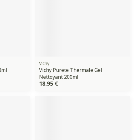
Vichy
0ml
Vichy Purete Thermale Gel
Nettoyant 200ml
18,95 €