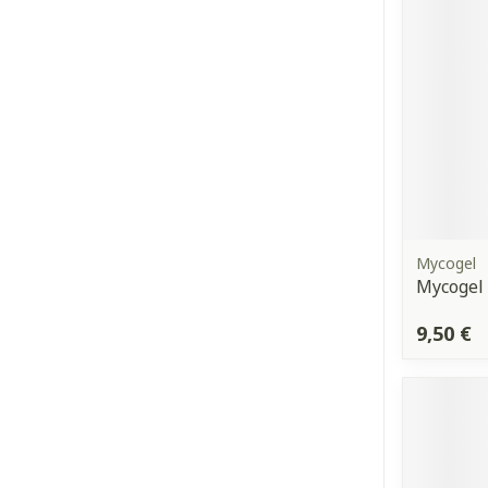
Mycogel
Mycogel 
9,50 €