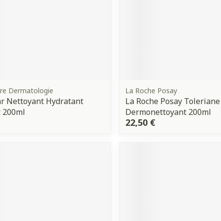
bre Dermatologie
La Roche Posay
r Nettoyant Hydratant
La Roche Posay Toleriane
t 200ml
Dermonettoyant 200ml
22,50 €