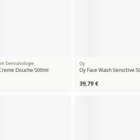
bre Dermatologie
Oy
 Creme Douche 500ml
Oy Face Wash Sensitive 5
39,79 €