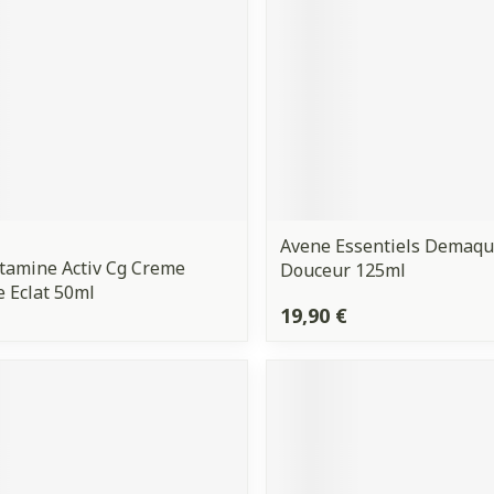
Avene Essentiels Demaqui
tamine Activ Cg Creme
Douceur 125ml
e Eclat 50ml
19,90 €