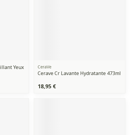
llant Yeux
CeraVe
Cerave Cr Lavante Hydratante 473ml
18,95 €