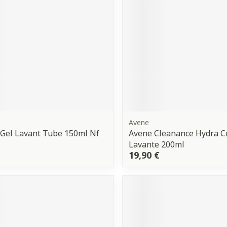
Avene
Gel Lavant Tube 150ml Nf
Avene Cleanance Hydra 
Lavante 200ml
19,90 €