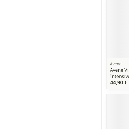
Avene
Avene Vi
Intensiv
44,90 €