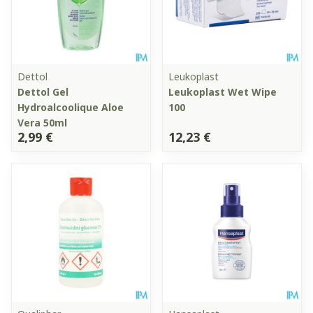
Dettol
Leukoplast
Dettol Gel
Leukoplast Wet Wipe
Hydroalcoolique Aloe
100
Vera 50ml
2,99 €
12,23 €