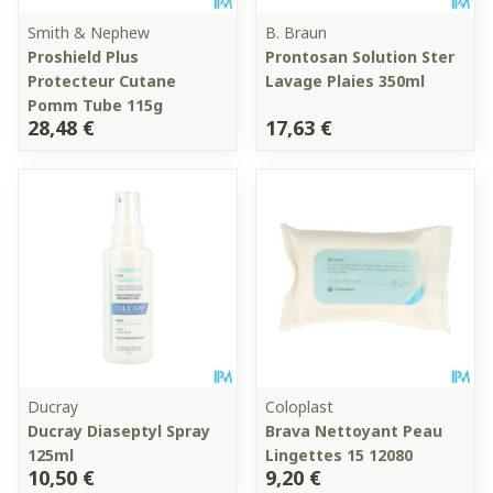
Smith & Nephew
B. Braun
Proshield Plus
Prontosan Solution Ster
Protecteur Cutane
Lavage Plaies 350ml
Pomm Tube 115g
28,48 €
17,63 €
Ducray
Coloplast
Ducray Diaseptyl Spray
Brava Nettoyant Peau
125ml
Lingettes 15 12080
10,50 €
9,20 €