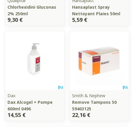
Qualiphar
Hansaplast
Chlorhexidini Gluconas
Hansaplast Spray
2% 250ml
Nettoyant Plaies 50ml
9,30 €
5,59 €
Dax
Smith & Nephew
Dax Alcogel + Pompe
Remove Tampons 50
600ml 0496
59403125
14,55 €
22,16 €