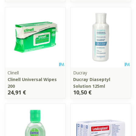
Clinell
Ducray
Clinell Universal Wipes
Ducray Diaseptyl
200
Solution 125ml
24,91 €
10,50 €