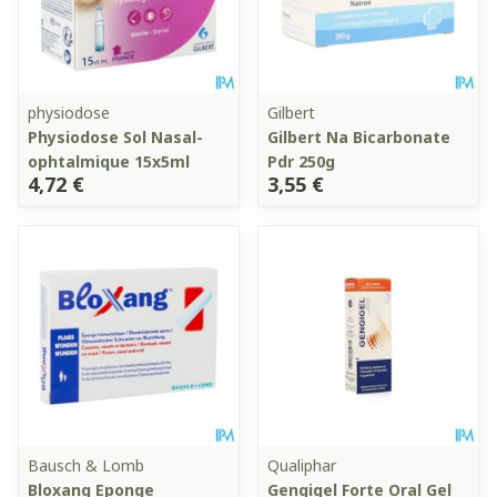
physiodose
Gilbert
Physiodose Sol Nasal-
Gilbert Na Bicarbonate
ophtalmique 15x5ml
Pdr 250g
4,72 €
3,55 €
Bausch & Lomb
Qualiphar
Bloxang Eponge
Gengigel Forte Oral Gel