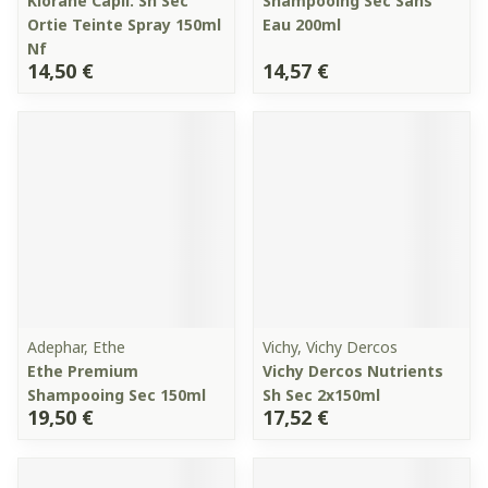
Klorane Capil. Sh Sec
Shampooing Sec Sans
Ortie Teinte Spray 150ml
Eau 200ml
Nf
14,50 €
14,57 €
Adephar, Ethe
Vichy, Vichy Dercos
Ethe Premium
Vichy Dercos Nutrients
Shampooing Sec 150ml
Sh Sec 2x150ml
19,50 €
17,52 €