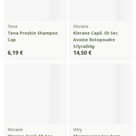
Tena
Klorane
Tena Proskin Shampoo
Klorane Capil. Sh Sec
Cap
Avoine Rotopoudre
S/lyral50g
6,19 €
14,50 €
Klorane
Vitry