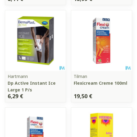
Hartmann
Tilman
Dp Active Instant Ice
Flexicream Creme 100ml
Large 1 P/s
6,29 €
19,50 €