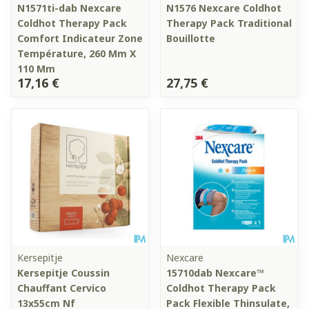
N1571ti-dab Nexcare
N1576 Nexcare Coldhot
Coldhot Therapy Pack
Therapy Pack Traditional
Comfort Indicateur Zone
Bouillotte
Température, 260 Mm X
110 Mm
17,16 €
27,75 €
Kersepitje
Nexcare
Kersepitje Coussin
15710dab Nexcare™
Chauffant Cervico
Coldhot Therapy Pack
13x55cm Nf
Pack Flexible Thinsulate,