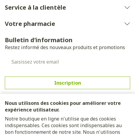
Service à la clientèle
Votre pharmacie
Bulletin d’information
Restez informé des nouveaux produits et promotions
Adresse mail
Inscription
En cliquant sur s'abonner, vous vous abonnez à notre
newsletter et acceptez notre
politique de confidentialité
.
Nous utilisons des cookies pour améliorer votre
expérience utilisateur.
Notre boutique en ligne n'utilise que des cookies
indispensables. Ces cookies sont indispensables au
bon fonctionnement de notre site. Nous n'utilisons