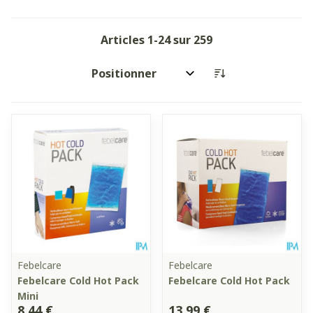
Articles
1
-
24
sur
259
Trier par:
Febelcare
Febelcare
Febelcare Cold Hot Pack
Febelcare Cold Hot Pack
Mini
8,44 €
13,99 €