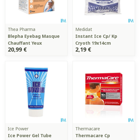
Thea Pharma
Medidat
Blepha Eyebag Masque
Instant Ice Cp/ Kp
Chauffant Yeux
Cryoth 19x14cm
20,99 €
2,19 €
Ice Power
Thermacare
Ice Power Gel Tube
Thermacare Cp