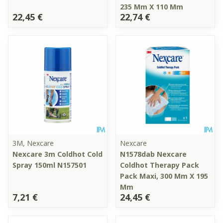
235 Mm X 110 Mm
22,45 €
22,74 €
3M, Nexcare
Nexcare
Nexcare 3m Coldhot Cold
N1578dab Nexcare
Spray 150ml N157501
Coldhot Therapy Pack
Pack Maxi, 300 Mm X 195
Mm
7,21 €
24,45 €