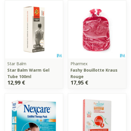
Star Balm
Pharmex
Star Balm Warm Gel
Fashy Bouillotte Kraus
Tube 100ml
Rouge
12,99 €
17,95 €