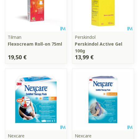
Tilman
Perskindol
Flexocream Roll-on 75ml
Perskindol Active Gel
100g
19,50 €
13,99 €
Nexcare
Nexcare