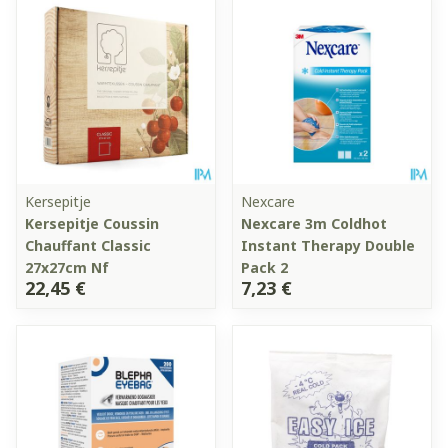
Kersepitje
Nexcare
Kersepitje Coussin
Nexcare 3m Coldhot
Chauffant Classic
Instant Therapy Double
27x27cm Nf
Pack 2
22,45 €
7,23 €