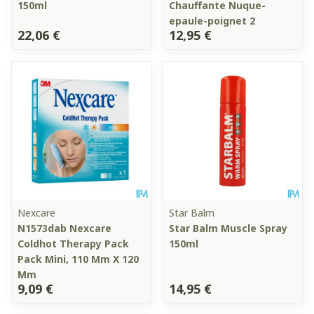
150ml
Chauffante Nuque-
epaule-poignet 2
22,06 €
12,95 €
Nexcare
Star Balm
N1573dab Nexcare
Star Balm Muscle Spray
Coldhot Therapy Pack
150ml
Pack Mini, 110 Mm X 120
Mm
9,09 €
14,95 €