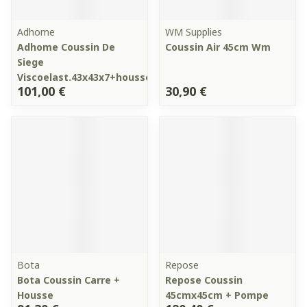
Adhome
WM Supplies
Adhome Coussin De
Coussin Air 45cm Wm
Siege
Viscoelast.43x43x7+housse
101,00 €
30,90 €
Bota
Repose
Bota Coussin Carre +
Repose Coussin
Housse
45cmx45cm + Pompe