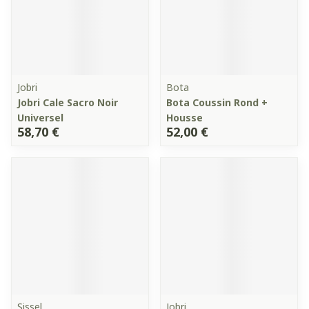
Jobri
Bota
Jobri Cale Sacro Noir
Bota Coussin Rond +
Universel
Housse
58,70 €
52,00 €
Sissel
Jobri