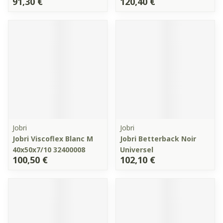
91,30 €
120,40 €
Jobri
Jobri
Jobri Viscoflex Blanc M
Jobri Betterback Noir
40x50x7/10 32400008
Universel
100,50 €
102,10 €