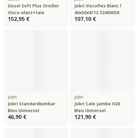
Sissel Soft Plus Oreiller
Jobri Viscoflex Blanc l
Visco-elast+taie
40x50x8/12 32400058
152,95 €
107,10 €
Jobri
Jobri
Jobri Standardlumbar
Jobri Cale-jambe H20
Bleu Universel
Bleu Universel
46,90 €
121,90 €