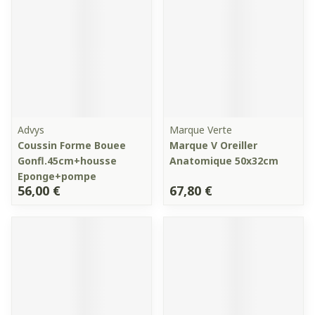
Advys
Marque Verte
Coussin Forme Bouee
Marque V Oreiller
Gonfl.45cm+housse
Anatomique 50x32cm
Eponge+pompe
56,00 €
67,80 €