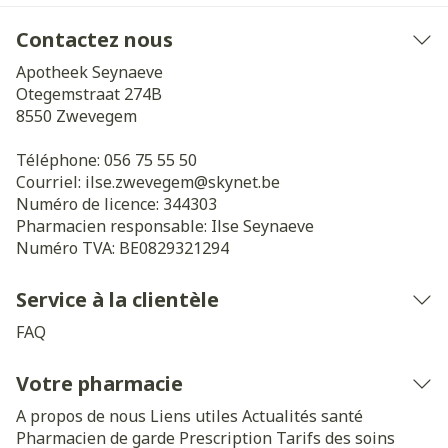
Contactez nous
Apotheek Seynaeve
Otegemstraat 274B
8550
Zwevegem
Téléphone:
056 75 55 50
Courriel:
ilse.zwevegem@
skynet.be
Numéro de licence:
344303
Pharmacien responsable:
Ilse Seynaeve
Numéro TVA:
BE0829321294
Service à la clientèle
FAQ
Votre pharmacie
A propos de nous
Liens utiles
Actualités santé
Pharmacien de garde
Prescription
Tarifs des soins