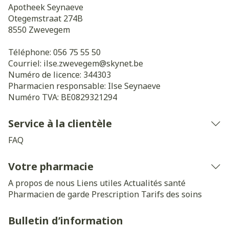
Apotheek Seynaeve
Otegemstraat 274B
8550
Zwevegem
Téléphone:
056 75 55 50
Courriel:
ilse.zwevegem@
skynet.be
Numéro de licence:
344303
Pharmacien responsable:
Ilse Seynaeve
Numéro TVA:
BE0829321294
Service à la clientèle
FAQ
Votre pharmacie
A propos de nous
Liens utiles
Actualités santé
Pharmacien de garde
Prescription
Tarifs des soins
Bulletin d’information