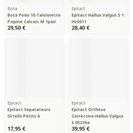
Bota
Epitact
Bota Podo 10 Talonnette
Epitact Hallux Valgus S 1
P.epine Calcan. M 1pair
Hv2611
29,50 €
28,40 €
Epitact
Epitact
Epitact Separateurs
Epitact Orthese
Orteils Petits 6
Corrective Hallux Valgus
S 0521be
17,95 €
39,95 €