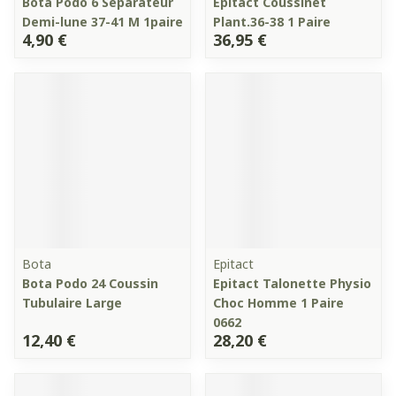
Bota Podo 6 Separateur
Epitact Coussinet
Demi-lune 37-41 M 1paire
Plant.36-38 1 Paire
4,90 €
36,95 €
Bota
Epitact
Bota Podo 24 Coussin
Epitact Talonette Physio
Tubulaire Large
Choc Homme 1 Paire
0662
12,40 €
28,20 €