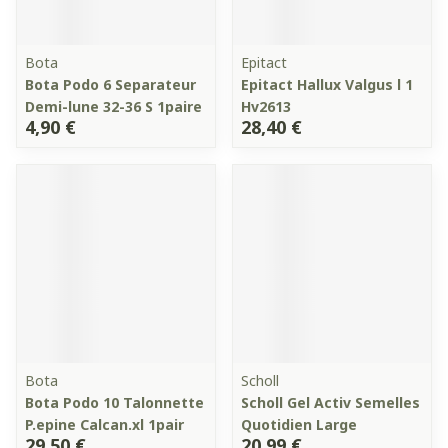
Bota
Epitact
Bota Podo 6 Separateur
Epitact Hallux Valgus l 1
Demi-lune 32-36 S 1paire
Hv2613
4,90 €
28,40 €
Bota
Scholl
Bota Podo 10 Talonnette
Scholl Gel Activ Semelles
P.epine Calcan.xl 1pair
Quotidien Large
29,50 €
20,99 €