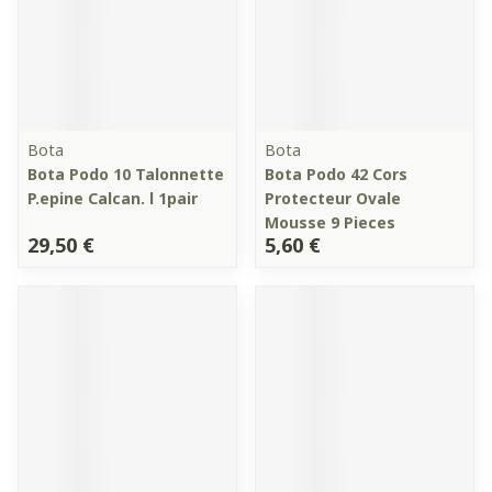
Bota
Bota
Bota Podo 10 Talonnette
Bota Podo 42 Cors
P.epine Calcan. l 1pair
Protecteur Ovale
Mousse 9 Pieces
29,50 €
5,60 €