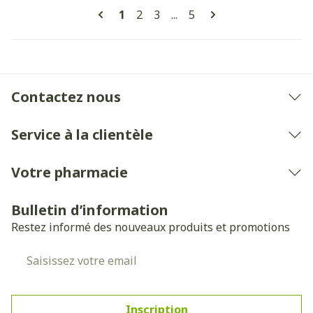
Pages
Vous lisez actuellement la page
Page
Page
Page
1
2
3
...
5
Contactez nous
Service à la clientèle
Votre pharmacie
Bulletin d’information
Restez informé des nouveaux produits et promotions
Adresse mail
Inscription