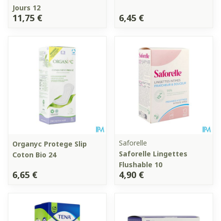
Jours 12
11,75 €
6,45 €
Saforelle
Organyc Protege Slip
Saforelle Lingettes
Coton Bio 24
Flushable 10
6,65 €
4,90 €