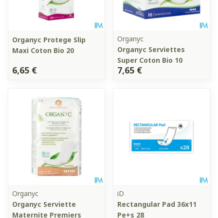
Organyc
Organyc Protege Slip
Organyc Serviettes
Maxi Coton Bio 20
Super Coton Bio 10
6,65 €
7,65 €
Organyc
iD
Organyc Serviette
Rectangular Pad 36x11
Maternite Premiers
Pe+s 28