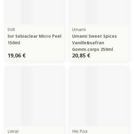
SVR
Umami
Svr Sebiaclear Micro Peel
Umami Sweet Spices
150ml
Vanille&safran
Gomm.corps 250ml
19,06 €
20,85 €
Lierac
Hei Poa