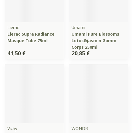
Lierac
Umami
Lierac Supra Radiance
Umami Pure Blossoms
Masque Tube 75ml
Lotus&jasmin Gomm.
Corps 250ml
41,50 €
20,85 €
Vichy
WONDR