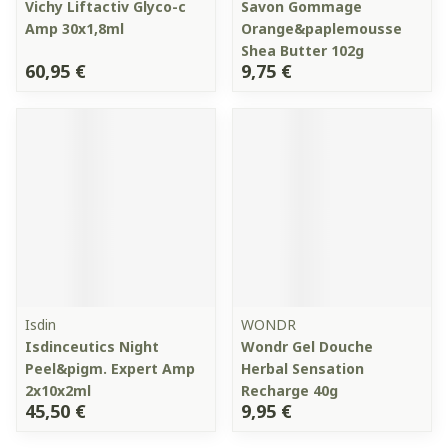
Vichy Liftactiv Glyco-c
Savon Gommage
Amp 30x1,8ml
Orange&paplemousse
Shea Butter 102g
60,95 €
9,75 €
Isdin
WONDR
Isdinceutics Night
Wondr Gel Douche
Peel&pigm. Expert Amp
Herbal Sensation
2x10x2ml
Recharge 40g
45,50 €
9,95 €