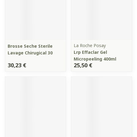
La Roche Posay
Brosse Seche Sterile
Lrp Effaclar Gel
Lavage Chirugical 30
Micropeeling 400ml
30,23 €
25,50 €