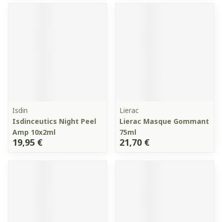
Isdin
Lierac
Isdinceutics Night Peel
Lierac Masque Gommant
Amp 10x2ml
75ml
19,95 €
21,70 €