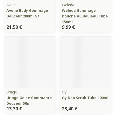
Avene
Weleda
Avene Body Gommage
Weleda Gommage
Douceur 200ml Nf
Douche Au Bouleau Tube
150ml
21,50 €
9,99 €
Uriage
Oy
Uriage Gelee Gommante
Oy Deo Scrub Tube 100ml
Douceur 50ml
13,30 €
23,40 €