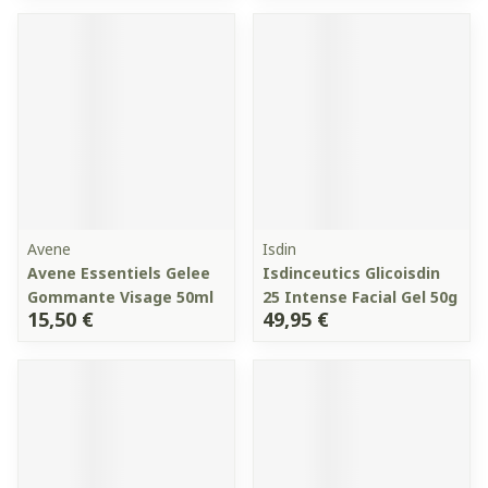
Avene
Isdin
Avene Essentiels Gelee
Isdinceutics Glicoisdin
Gommante Visage 50ml
25 Intense Facial Gel 50g
15,50 €
49,95 €