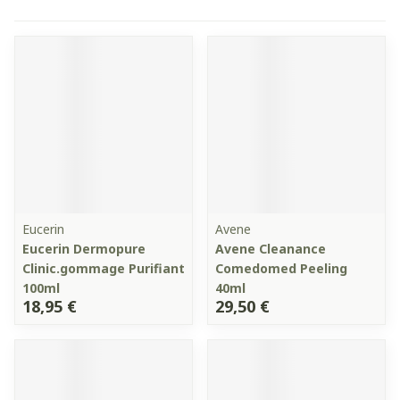
Eucerin
Avene
Eucerin Dermopure
Avene Cleanance
Clinic.gommage Purifiant
Comedomed Peeling
100ml
40ml
18,95 €
29,50 €