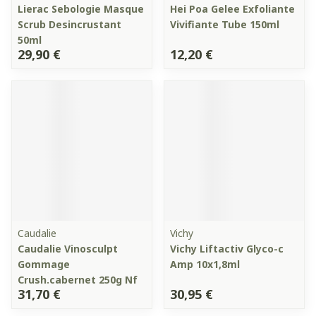
Lierac Sebologie Masque
Hei Poa Gelee Exfoliante
Scrub Desincrustant
Vivifiante Tube 150ml
50ml
29,90 €
12,20 €
Caudalie
Vichy
Caudalie Vinosculpt
Vichy Liftactiv Glyco-c
Gommage
Amp 10x1,8ml
Crush.cabernet 250g Nf
31,70 €
30,95 €