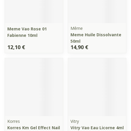
Même
Meme Vao Rose 01
Meme Huile Dissolvante
Fabienne 10ml
50ml
12,10 €
14,90 €
Korres
Vitry
Korres Km Gel Effect Nail
Vitry Vao Eau Licorne 4ml