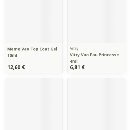
Vitry
Meme Vao Top Coat Gel
Vitry Vao Eau Princesse
10ml
4ml
12,60 €
6,81 €