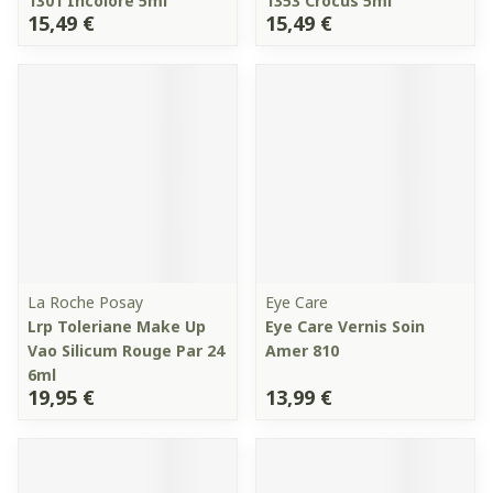
1301 Incolore 5ml
1353 Crocus 5ml
15,49 €
15,49 €
La Roche Posay
Eye Care
Lrp Toleriane Make Up
Eye Care Vernis Soin
Vao Silicum Rouge Par 24
Amer 810
6ml
19,95 €
13,99 €