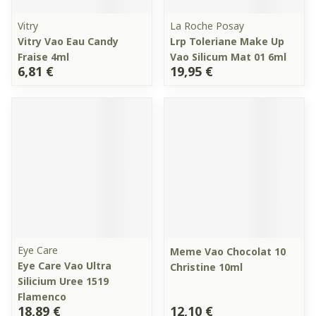
Vitry
La Roche Posay
Vitry Vao Eau Candy
Lrp Toleriane Make Up
Fraise 4ml
Vao Silicum Mat 01 6ml
6,81 €
19,95 €
Eye Care
Meme Vao Chocolat 10
Eye Care Vao Ultra
Christine 10ml
Silicium Uree 1519
Flamenco
18,89 €
12,10 €