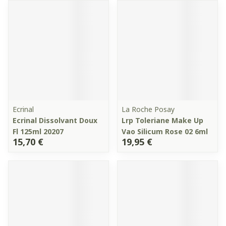
Ecrinal
La Roche Posay
Ecrinal Dissolvant Doux
Lrp Toleriane Make Up
Fl 125ml 20207
Vao Silicum Rose 02 6ml
15,70 €
19,95 €