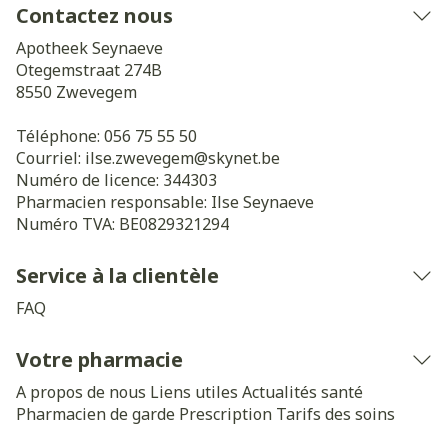
Contactez nous
Apotheek Seynaeve
Otegemstraat 274B
8550
Zwevegem
Téléphone:
056 75 55 50
Courriel:
ilse.zwevegem@
skynet.be
Numéro de licence:
344303
Pharmacien responsable:
Ilse Seynaeve
Numéro TVA:
BE0829321294
Service à la clientèle
FAQ
Votre pharmacie
A propos de nous
Liens utiles
Actualités santé
Pharmacien de garde
Prescription
Tarifs des soins