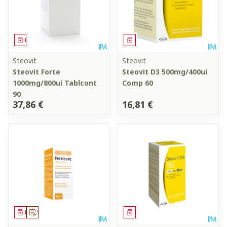
Médicament
Médicament
Steovit
Steovit
Steovit Forte
Steovit D3 500mg/400ui
1000mg/800ui Tablcont
Comp 60
90
37,86 €
16,81 €
Médicament
Sur prescription
Médicament