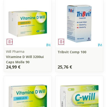
Médicament
Médicament
Will Pharma
Tribvit Comp 100
Vitamine D Will 3200ui
Caps Molle 90
24,99 €
25,76 €