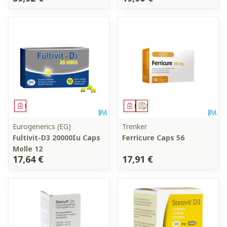
Médicament
Médicament
Sur prescription
Eurogenerics (EG)
Trenker
Fultivit-D3 20000Iu Caps
Ferricure Caps 56
Molle 12
17,64 €
17,91 €