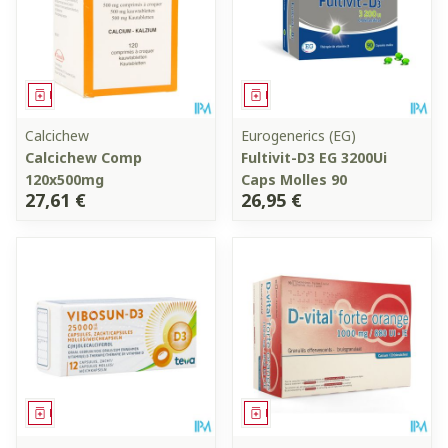
Médicament
Médicament
Calcichew
Eurogenerics (EG)
Calcichew Comp
Fultivit-D3 EG 3200Ui
120x500mg
Caps Molles 90
27,61 €
26,95 €
Médicament
Médicament