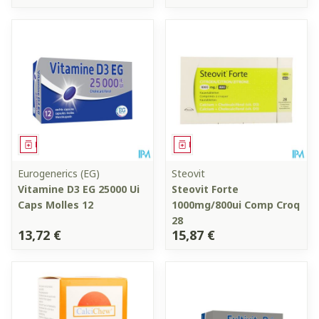
Médicament
Médicament
Eurogenerics (EG)
Steovit
Vitamine D3 EG 25000 Ui
Steovit Forte
Caps Molles 12
1000mg/800ui Comp Croq
28
13,72 €
15,87 €