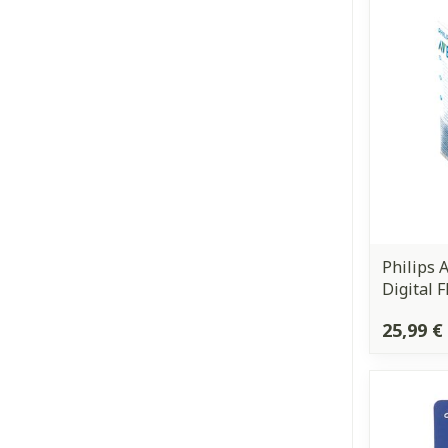
Ronflement
Philips
Digital 
25,99 €