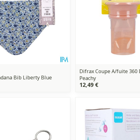
Difrax Coupe A/fuite 360
dana Bib Liberty Blue
Peachy
12,49 €