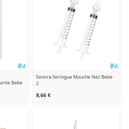
CBD
Sonora Seringue Mouche Nez Bebe
urite Bebe
2
8,66 €