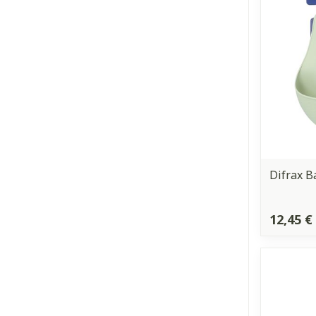
Difrax B
12,45 €