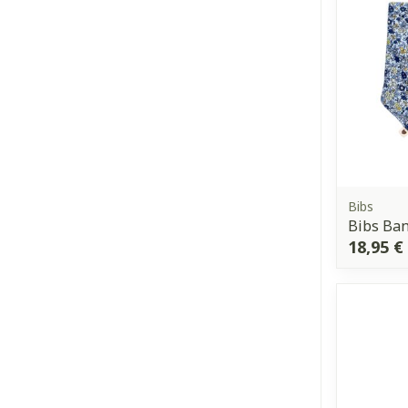
Bibs
Bibs Ban
18,95 €