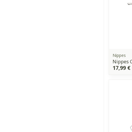
Nippes
Nippes 
17,99 €