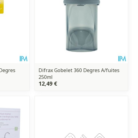
 Degres
Difrax Gobelet 360 Degres A/fuites
250ml
12,49 €