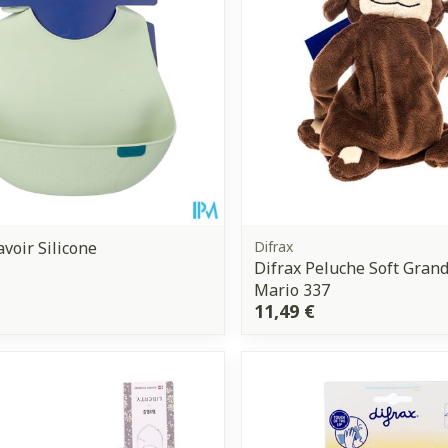
avoir Silicone
Difrax
Difrax Peluche Soft Gran
Mario 337
11,49 €