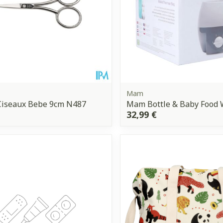
Mam
Ciseaux Bebe 9cm N487
Mam Bottle & Baby Food
32,99 €