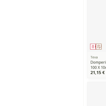
Médica
Sur
Teva
Domperi
100 X 1
21,15 €