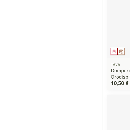
Médica
Sur
Teva
Domperi
Orodisp 
10,50 €