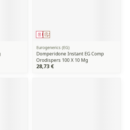
Médicament
Sur prescription
Eurogenerics (EG)
g
Domperidone Instant EG Comp
Orodispers 100 X 10 Mg
28,73 €