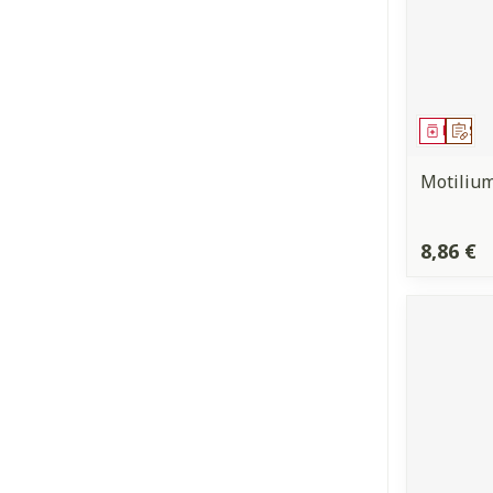
Médica
Sur
Motiliu
8,86 €