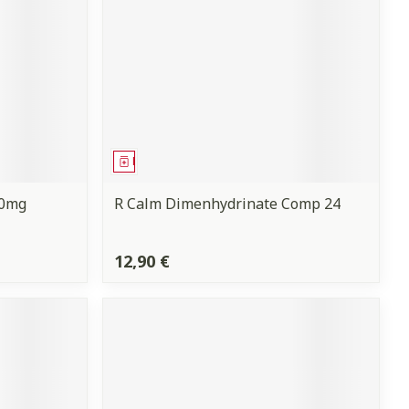
Médicament
50mg
R Calm Dimenhydrinate Comp 24
12,90 €