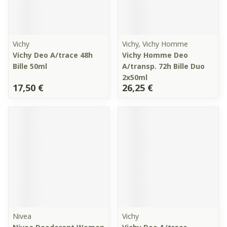
Vichy
Vichy, Vichy Homme
Vichy Deo A/trace 48h
Vichy Homme Deo
Bille 50ml
A/transp. 72h Bille Duo
2x50ml
17,50 €
26,25 €
Nivea
Vichy