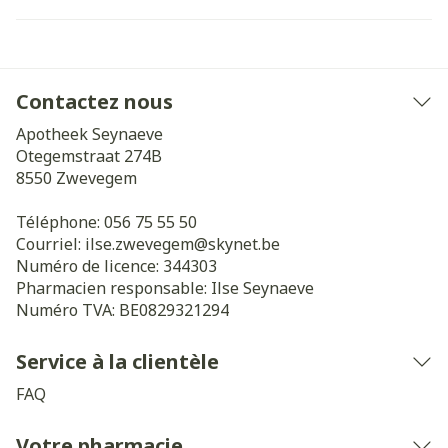
Contactez nous
Apotheek Seynaeve
Otegemstraat 274B
8550
Zwevegem
Téléphone:
056 75 55 50
Courriel:
ilse.zwevegem@
skynet.be
Numéro de licence:
344303
Pharmacien responsable:
Ilse Seynaeve
Numéro TVA:
BE0829321294
Service à la clientèle
FAQ
Votre pharmacie