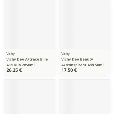
Vichy
Vichy
Vichy Deo A/trace Bille
Vichy Deo Beauty
48h Duo 2x50ml
A/transpirant 48h 50ml
26,25 €
17,50 €