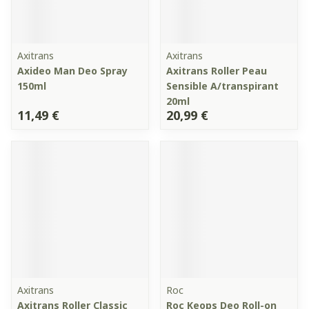
Axitrans
Axitrans
Axideo Man Deo Spray
Axitrans Roller Peau
150ml
Sensible A/transpirant
20ml
11,49 €
20,99 €
Axitrans
Roc
Axitrans Roller Classic
Roc Keops Deo Roll-on