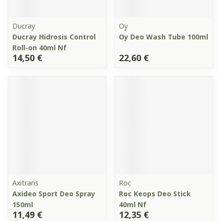
Ducray
Oy
Ducray Hidrosis Control
Oy Deo Wash Tube 100ml
Roll-on 40ml Nf
14,50 €
22,60 €
Axitrans
Roc
Axideo Sport Deo Spray
Roc Keops Deo Stick
150ml
40ml Nf
11,49 €
12,35 €