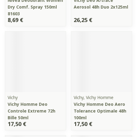
Nivea Deodorant Women
Vichy Deo A/trace
Dry Comf. Spray 150ml
Aerosol 48h Duo 2x125ml
81603
8,69 €
26,25 €
Vichy
Vichy, Vichy Homme
Vichy Homme Deo
Vichy Homme Deo Aero
Controle Extreme 72h
Tolerance Optimale 48h
Bille 50ml
100ml
17,50 €
17,50 €