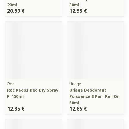
20ml
30ml
20,99 €
12,35 €
Roc
Uriage
Roc Keops Deo Dry Spray
Uriage Deodorant
Fl 150ml
Puissance 3 Parf Roll On
50ml
12,35 €
12,65 €