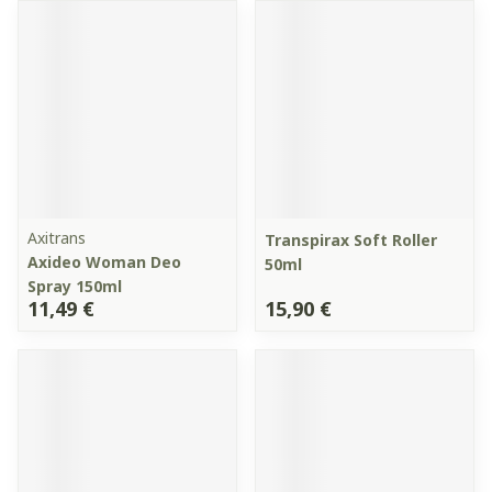
Axitrans
Transpirax Soft Roller
Axideo Woman Deo
50ml
Spray 150ml
11,49 €
15,90 €