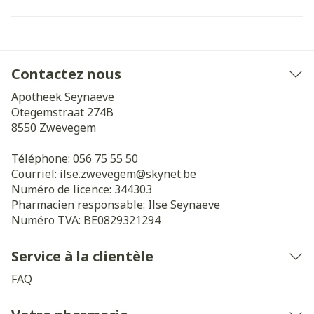
Contactez nous
Apotheek Seynaeve
Otegemstraat 274B
8550
Zwevegem
Téléphone:
056 75 55 50
Courriel:
ilse.zwevegem@
skynet.be
Numéro de licence:
344303
Pharmacien responsable:
Ilse Seynaeve
Numéro TVA:
BE0829321294
Service à la clientèle
FAQ