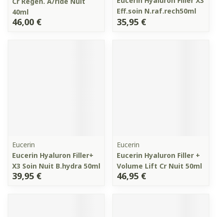
Eucerin Hyaluron Filler X3
Cr Regen. A/ride Nuit
Eff.soin N.raf.rech50ml
40ml
46,00 €
35,95 €
Eucerin
Eucerin
Eucerin Hyaluron Filler+
Eucerin Hyaluron Filler +
X3 Soin Nuit B.hydra 50ml
Volume Lift Cr Nuit 50ml
39,95 €
46,95 €