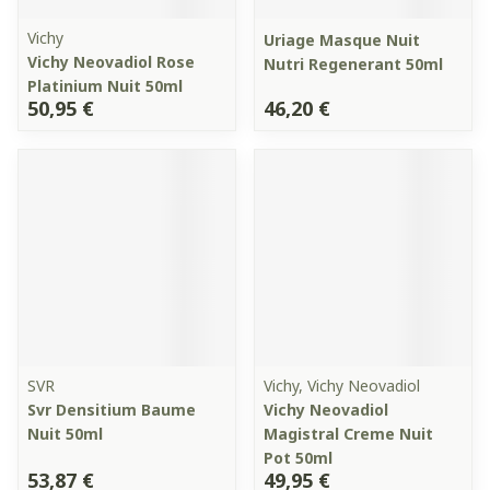
Vichy
Uriage Masque Nuit
Vichy Neovadiol Rose
Nutri Regenerant 50ml
Platinium Nuit 50ml
50,95 €
46,20 €
SVR
Vichy, Vichy Neovadiol
Svr Densitium Baume
Vichy Neovadiol
Nuit 50ml
Magistral Creme Nuit
Pot 50ml
53,87 €
49,95 €