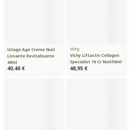
Vichy
Uriage Age Creme Nuit
Vichy Liftactiv Collagen
Lissante Revitalisante
Specialist 16 Cr Nuit50ml
40ml
40,40 €
48,95 €