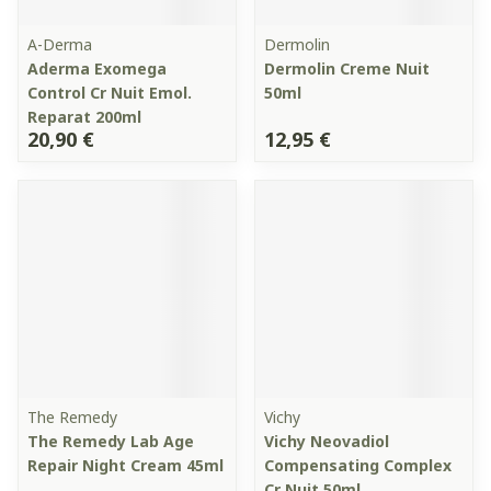
A-Derma
Dermolin
Aderma Exomega
Dermolin Creme Nuit
Control Cr Nuit Emol.
50ml
Reparat 200ml
20,90 €
12,95 €
The Remedy
Vichy
The Remedy Lab Age
Vichy Neovadiol
Repair Night Cream 45ml
Compensating Complex
Cr Nuit 50ml