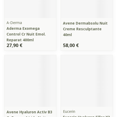
A-Derma
Avene Dermabsolu Nuit
Aderma Exomega
Creme Resculptante
Control Cr Nuit Emol.
40ml
Reparat 400ml
27,90 €
58,00 €
Eucerin
Avene Hyaluron Activ B3