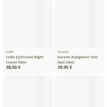
Isdin
Eucerin
Isdin Eryfotona Night
Eucerin A/pigment Soin
Creme 50ml
Nuit 50ml
38,50 €
39,95 €