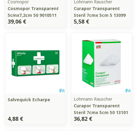
Cosmopor
Lohmann Rauscher
Cosmopor Transparent
Curapor Transparent
5cmx7,2cm 50 9010511
Steril 7cmx 5cm 5 13099
39,06 €
5,58 €
Lohmann Rauscher
Salvequick Echarpe
Curapor Transparent
Steril 7cmx 5cm 50 13101
4,88 €
36,82 €