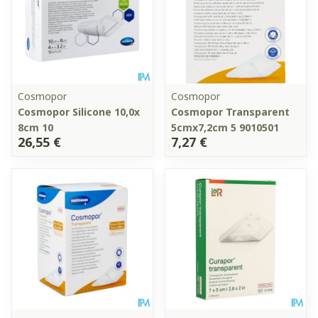
Cosmopor
Cosmopor
Cosmopor Silicone 10,0x
Cosmopor Transparent
8cm 10
5cmx7,2cm 5 9010501
26,55 €
7,27 €