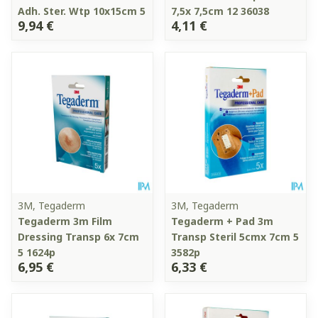
Adh. Ster. Wtp 10x15cm 5
7,5x 7,5cm 12 36038
9,94 €
4,11 €
3M, Tegaderm
3M, Tegaderm
Tegaderm 3m Film
Tegaderm + Pad 3m
Dressing Transp 6x 7cm
Transp Steril 5cmx 7cm 5
5 1624p
3582p
6,95 €
6,33 €