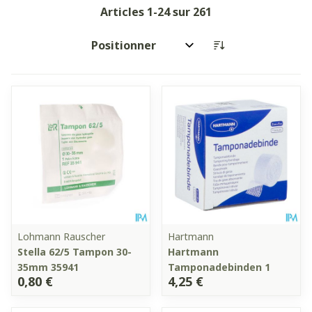
Articles
1
-
24
sur
261
Trier par:
Lohmann Rauscher
Hartmann
Stella 62/5 Tampon 30-
Hartmann
35mm 35941
Tamponadebinden 1
0,80 €
4,25 €