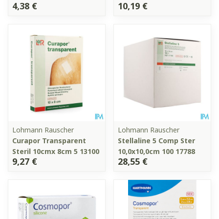
4,38 €
10,19 €
Lohmann Rauscher
Lohmann Rauscher
Curapor Transparent
Stellaline 5 Comp Ster
Steril 10cmx 8cm 5 13100
10,0x10,0cm 100 17788
9,27 €
28,55 €