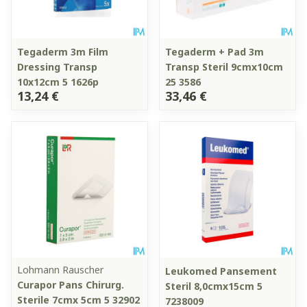
Tegaderm 3m Film
Tegaderm + Pad 3m
Dressing Transp
Transp Steril 9cmx10cm
10x12cm 5 1626p
25 3586
13,24 €
33,46 €
Lohmann Rauscher
Leukomed Pansement
Curapor Pans Chirurg.
Steril 8,0cmx15cm 5
Sterile 7cmx 5cm 5 32902
7238009