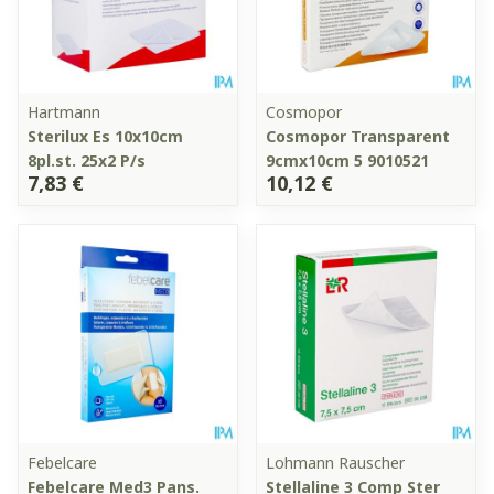
Hartmann
Cosmopor
Sterilux Es 10x10cm
Cosmopor Transparent
8pl.st. 25x2 P/s
9cmx10cm 5 9010521
7,83 €
10,12 €
Febelcare
Lohmann Rauscher
Febelcare Med3 Pans.
Stellaline 3 Comp Ster