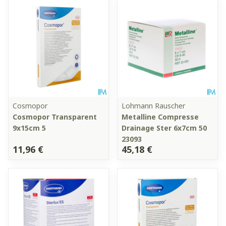
Cosmopor
Lohmann Rauscher
Cosmopor Transparent
Metalline Compresse
9x15cm 5
Drainage Ster 6x7cm 50
23093
11,96 €
45,18 €