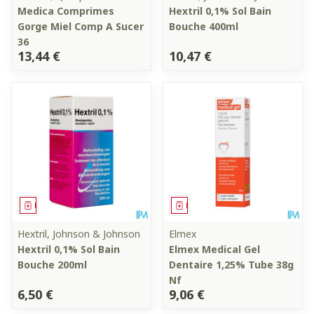
Medica Comprimes
Hextril 0,1% Sol Bain
Gorge Miel Comp A Sucer
Bouche 400ml
36
13,44 €
10,47 €
Médicament
Médicament
Hextril, Johnson & Johnson
Elmex
Hextril 0,1% Sol Bain
Elmex Medical Gel
Bouche 200ml
Dentaire 1,25% Tube 38g
Nf
6,50 €
9,06 €