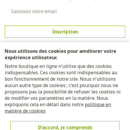
Adresse mail
Inscription
En cliquant sur s'abonner, vous vous abonnez à notre
newsletter et acceptez notre
politique de confidentialité
.
Nous utilisons des cookies pour améliorer votre
expérience utilisateur.
Notre boutique en ligne n'utilise que des cookies
indispensables. Ces cookies sont indispensables au
bon fonctionnement de notre site. Nous n'utilisons
aucun autre type de cookies ; c'est pourquoi nous ne
proposons pas la possibilité de refuser les cookies ni
de modifier vos paramètres en la matière. Nous
expliquons cela en détail dans notre
politique en
Liens légaux
matière de cookies
D'accord, je comprends