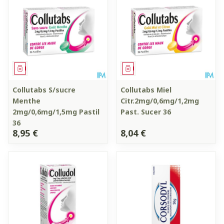
Médicament
Médicament
Collutabs S/sucre
Collutabs Miel
Menthe
Citr.2mg/0,6mg/1,2mg
2mg/0,6mg/1,5mg Pastil
Past. Sucer 36
36
8,95 €
8,04 €