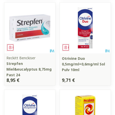
Médicament
Médicament
Reckitt Benckiser
Otrivine Duo
Strepfen
0,5mg/ml+0,6mg/ml Sol
Miel&eucalyptus 8,75mg
Pulv 10ml
Past 24
8,95 €
9,71 €