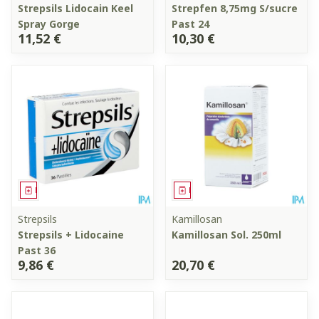
Strepsils Lidocain Keel
Strepfen 8,75mg S/sucre
Spray Gorge
Past 24
11,52 €
10,30 €
Médicament
Médicament
Strepsils
Kamillosan
Strepsils + Lidocaine
Kamillosan Sol. 250ml
Past 36
9,86 €
20,70 €