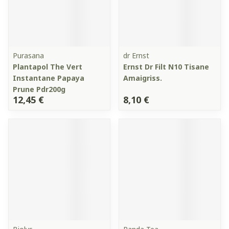
Purasana
dr Ernst
Plantapol The Vert
Ernst Dr Filt N10 Tisane
Instantane Papaya
Amaigriss.
Prune Pdr200g
12,45 €
8,10 €