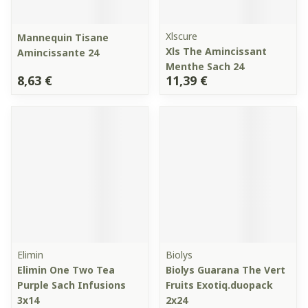
Xlscure
Mannequin Tisane
Xls The Amincissant
Amincissante 24
Menthe Sach 24
8,63 €
11,39 €
Elimin
Biolys
Elimin One Two Tea
Biolys Guarana The Vert
Purple Sach Infusions
Fruits Exotiq.duopack
3x14
2x24