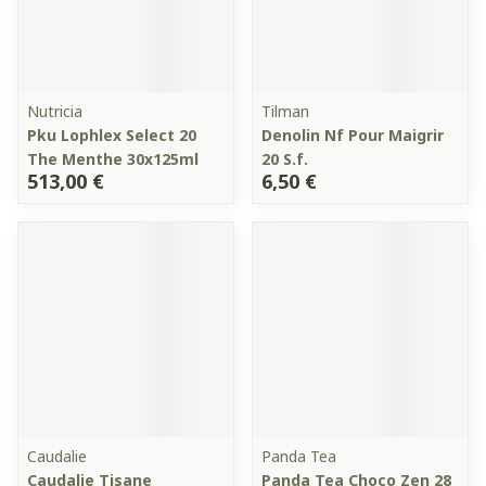
Nutricia
Tilman
Pku Lophlex Select 20
Denolin Nf Pour Maigrir
The Menthe 30x125ml
20 S.f.
513,00 €
6,50 €
Caudalie
Panda Tea
Caudalie Tisane
Panda Tea Choco Zen 28