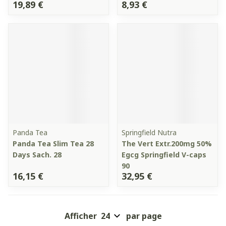
19,89 €
8,93 €
Panda Tea
Springfield Nutra
Panda Tea Slim Tea 28
The Vert Extr.200mg 50%
Days Sach. 28
Egcg Springfield V-caps
90
16,15 €
32,95 €
Afficher
par page