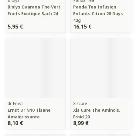
Biolys
Panda Tea
Biolys Guarana The Vert
Panda Tea Infusion
Fruits Exotique Sach 24
Enfants Citron 28 Days
42g
5,95 €
16,15 €
dr Ernst
Xlscure
Ernst Dr N10 Tisane
Xls Cure The Amincis.
Amaigrissante
Froid 20
8,10 €
8,99 €