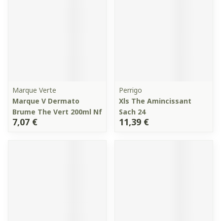
Marque Verte
Perrigo
Marque V Dermato
Xls The Amincissant
Brume The Vert 200ml Nf
Sach 24
7,07 €
11,39 €