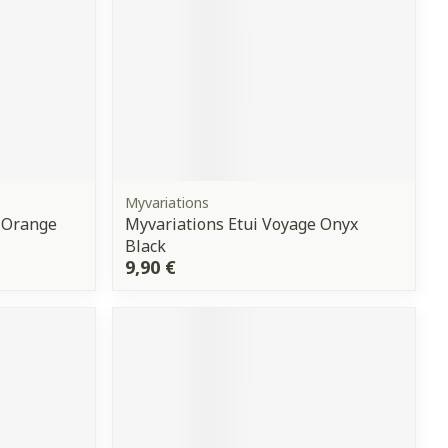
Myvariations
 Orange
Myvariations Etui Voyage Onyx
Black
9,90 €