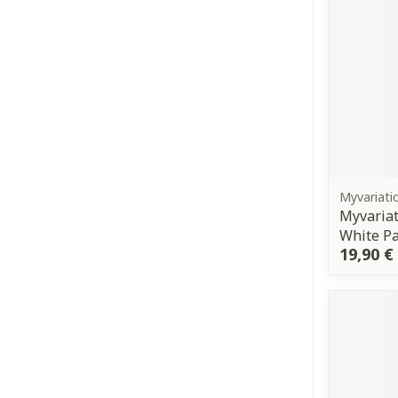
Myvariati
Myvariat
White Pa
19,90 €