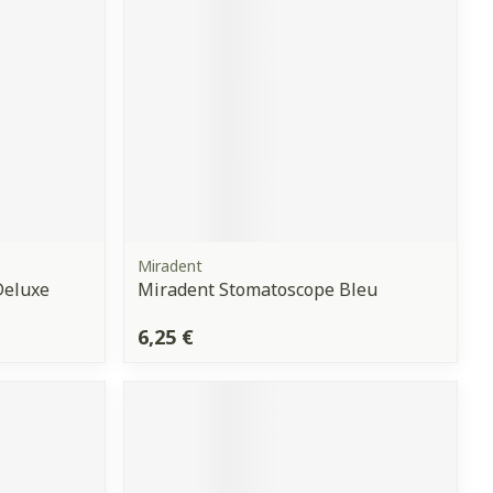
Miradent
Deluxe
Miradent Stomatoscope Bleu
6,25 €