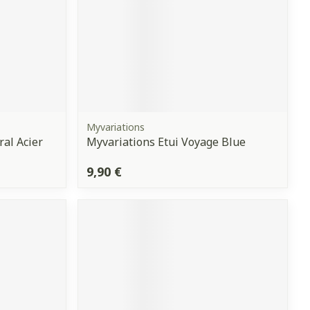
Myvariations
al Acier
Myvariations Etui Voyage Blue
9,90 €