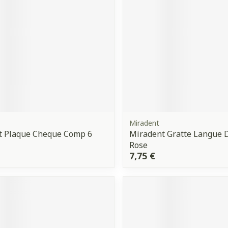
Miradent
t Plaque Cheque Comp 6
Miradent Gratte Langue 
Rose
7,75 €