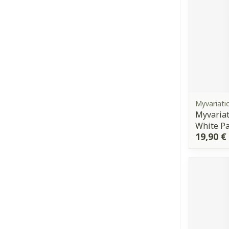
Myvariati
Myvariat
White Pa
19,90 €