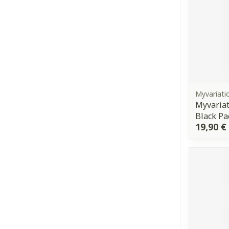
Myvariati
Myvariat
Black Pa
19,90 €