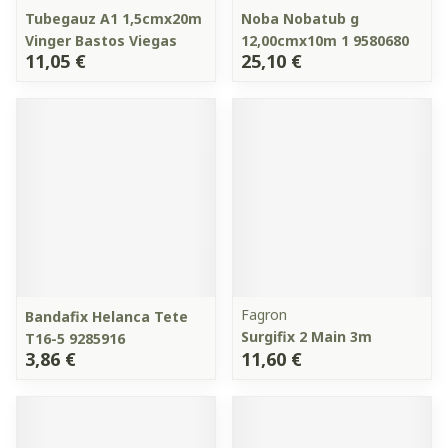
Tubegauz A1 1,5cmx20m
Noba Nobatub g
Vinger Bastos Viegas
12,00cmx10m 1 9580680
11,05 €
25,10 €
Fagron
Bandafix Helanca Tete
Surgifix 2 Main 3m
T16-5 9285916
3,86 €
11,60 €