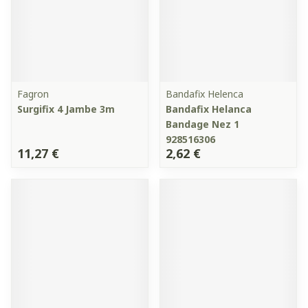
Fagron
Bandafix Helenca
Surgifix 4 Jambe 3m
Bandafix Helanca
Bandage Nez 1
928516306
11,27 €
2,62 €