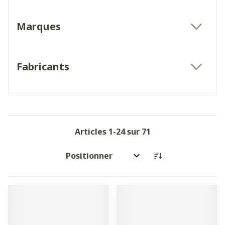
Marques
filter
Fabricants
filter
Articles
1
-
24
sur
71
Trier par: