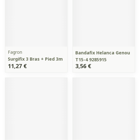
Fagron
Bandafix Helanca Genou
Surgifix 3 Bras + Pied 3m
T15-4 9285915
11,27 €
3,56 €