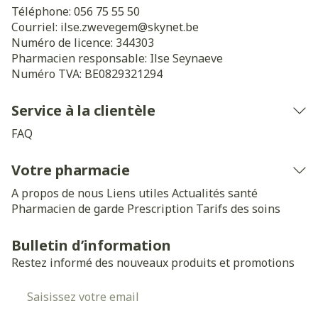
Téléphone:
056 75 55 50
Courriel:
ilse.zwevegem@
skynet.be
Numéro de licence:
344303
Pharmacien responsable:
Ilse Seynaeve
Numéro TVA:
BE0829321294
Service à la clientèle
FAQ
Votre pharmacie
A propos de nous
Liens utiles
Actualités santé
Pharmacien de garde
Prescription
Tarifs des soins
Bulletin d’information
Restez informé des nouveaux produits et promotions
Adresse mail