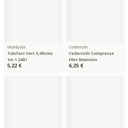
Molnlycke
Cederroth
Tubifast Vert 5,00cmx
Cederroth Compresse
1m 1 2481
Filet Maintien
5,22 €
6,25 €