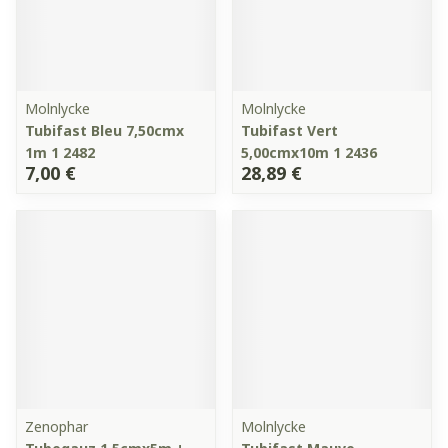
Molnlycke
Molnlycke
Tubifast Bleu 7,50cmx
Tubifast Vert
1m 1 2482
5,00cmx10m 1 2436
7,00 €
28,89 €
Zenophar
Molnlycke