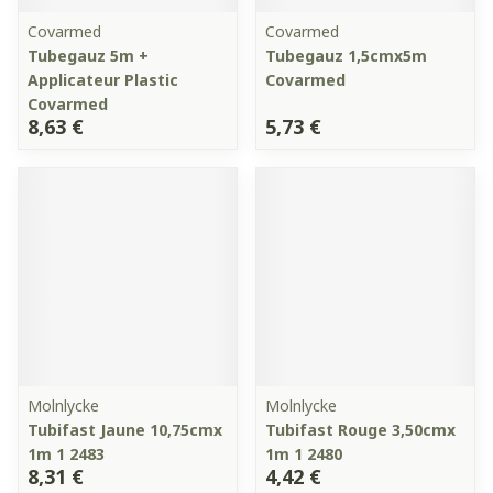
Covarmed
Covarmed
Tubegauz 5m +
Tubegauz 1,5cmx5m
Applicateur Plastic
Covarmed
Covarmed
8,63 €
5,73 €
Molnlycke
Molnlycke
Tubifast Jaune 10,75cmx
Tubifast Rouge 3,50cmx
1m 1 2483
1m 1 2480
8,31 €
4,42 €