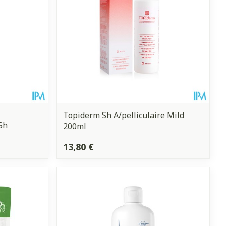
Topiderm Sh A/pelliculaire Mild
Sh
200ml
13,80 €