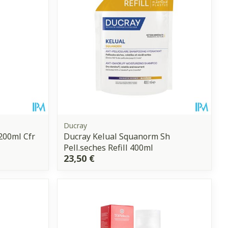
Ducray
200ml Cfr
Ducray Kelual Squanorm Sh
Pell.seches Refill 400ml
23,50 €