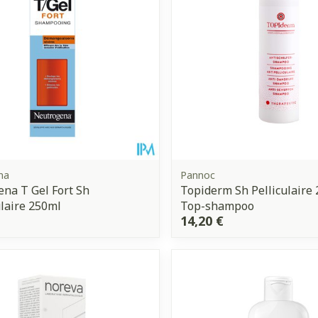
na
Pannoc
na T Gel Fort Sh
Topiderm Sh Pelliculaire 
ulaire 250ml
Top-shampoo
14,20 €