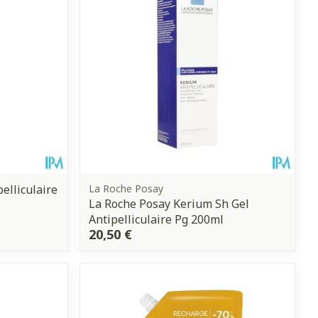
CBD
lliculaire
La Roche Posay
La Roche Posay Kerium Sh Gel
Antipelliculaire Pg 200ml
20,50 €