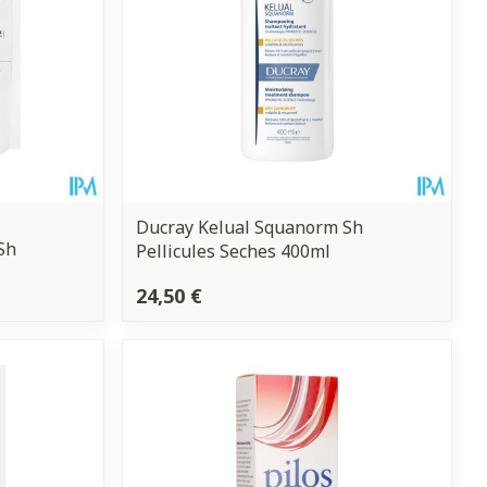
Ducray Kelual Squanorm Sh
Sh
Pellicules Seches 400ml
24,50 €