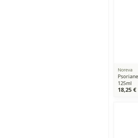
Noreva
Psorian
125ml
18,25 €