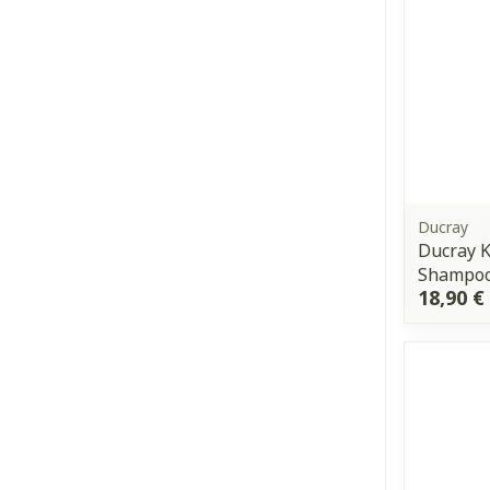
Ducray
Ducray K
Shampoo 
18,90 €