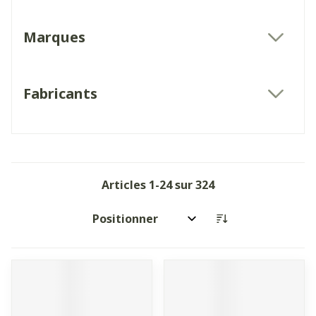
Marques
filter
Fabricants
filter
Articles
1
-
24
sur
324
Trier par: