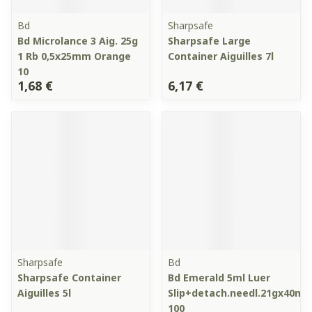
Bd
Sharpsafe
Bd Microlance 3 Aig. 25g
Sharpsafe Large
1 Rb 0,5x25mm Orange
Container Aiguilles 7l
10
1,68 €
6,17 €
Sharpsafe
Bd
Sharpsafe Container
Bd Emerald 5ml Luer
Aiguilles 5l
Slip+detach.needl.21gx40m
100