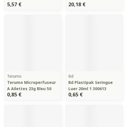
5,57 €
20,18 €
Terumo
Bd
Terumo Microperfuseur
Bd Plastipak Seringue
A Ailettes 23g Bleu 50
Luer 20ml 1 300613
0,85 €
0,65 €