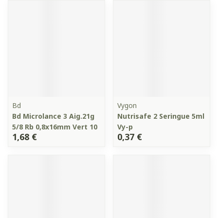
Bd
Vygon
Bd Microlance 3 Aig.21g
Nutrisafe 2 Seringue 5ml
5/8 Rb 0,8x16mm Vert 10
Vy-p
1,68 €
0,37 €