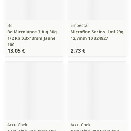
Bd
Embecta
Bd Microlance 3 Aig.30g
Microfine Ser.ins. 1ml 29g
1/2 Rb 0,3x13mm Jaune
12,7mm 10 324827
100
13,05 €
2,73 €
Accu-Chek
Accu-Chek