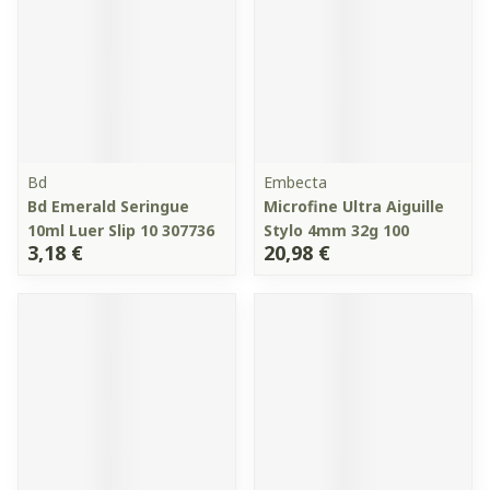
Bd
Embecta
Bd Emerald Seringue
Microfine Ultra Aiguille
10ml Luer Slip 10 307736
Stylo 4mm 32g 100
3,18 €
20,98 €