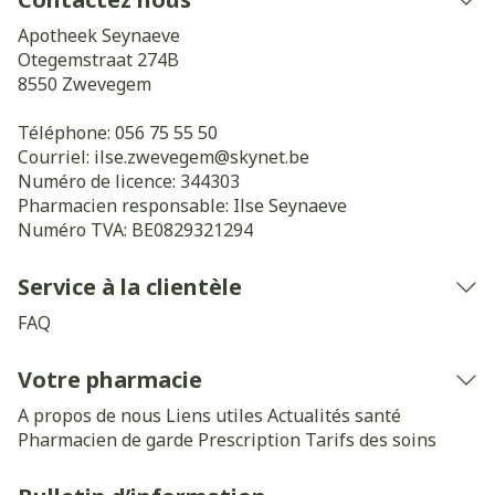
Apotheek Seynaeve
Otegemstraat 274B
8550
Zwevegem
Téléphone:
056 75 55 50
Courriel:
ilse.zwevegem@
skynet.be
Numéro de licence:
344303
Pharmacien responsable:
Ilse Seynaeve
Numéro TVA:
BE0829321294
Service à la clientèle
FAQ
Votre pharmacie
A propos de nous
Liens utiles
Actualités santé
Pharmacien de garde
Prescription
Tarifs des soins