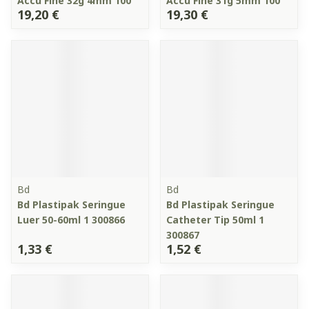
Accu Fine 32g 4mm 100
Accu Fine 31g 5mm 100
19,20 €
19,30 €
Bd
Bd
Bd Plastipak Seringue
Bd Plastipak Seringue
Luer 50-60ml 1 300866
Catheter Tip 50ml 1
300867
1,33 €
1,52 €