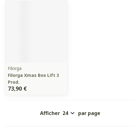
Filorga
Filorga Xmas Box Lift 3
Prod.
73,90 €
Afficher
par page