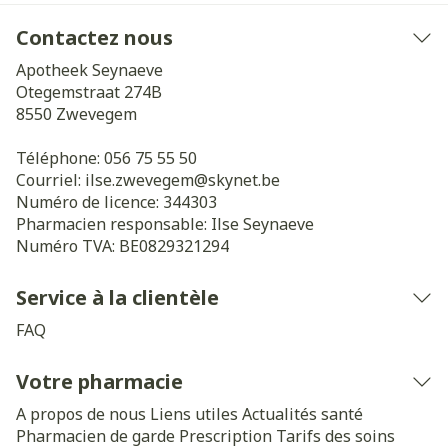
Contactez nous
Apotheek Seynaeve
Otegemstraat 274B
8550
Zwevegem
Téléphone:
056 75 55 50
Courriel:
ilse.zwevegem@
skynet.be
Numéro de licence:
344303
Pharmacien responsable:
Ilse Seynaeve
Numéro TVA:
BE0829321294
Service à la clientèle
FAQ
Votre pharmacie
A propos de nous
Liens utiles
Actualités santé
Pharmacien de garde
Prescription
Tarifs des soins