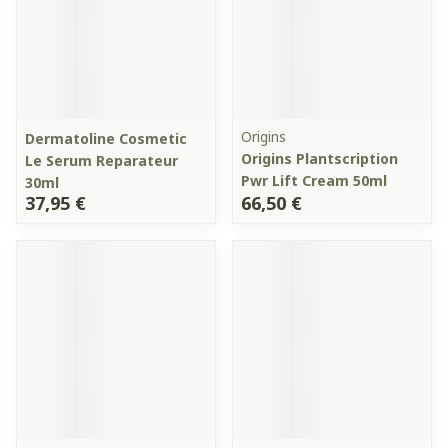
Origins
Dermatoline Cosmetic
Origins Plantscription
Le Serum Reparateur
Pwr Lift Cream 50ml
30ml
37,95 €
66,50 €