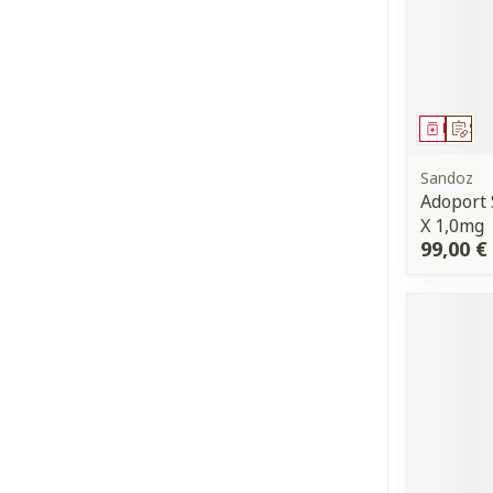
Médica
Sur
Sandoz
Adoport 
X 1,0mg
99,00 €