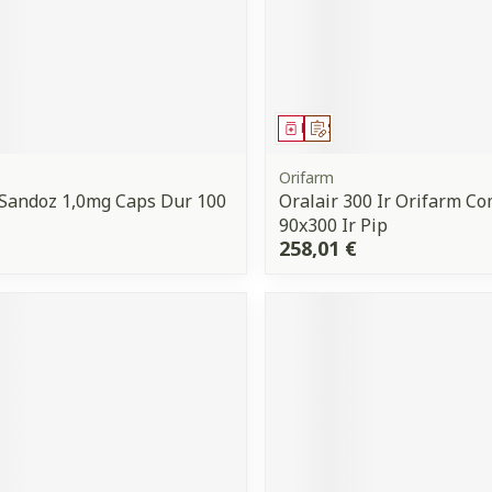
ment
 prescription
Médicament
Sur prescription
Orifarm
Sandoz 1,0mg Caps Dur 100
Oralair 300 Ir Orifarm C
90x300 Ir Pip
258,01 €