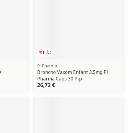
Médicament
Sur prescription
Pi Pharma
0
Broncho Vaxom Enfant 3,5mg Pi
Pharma Caps 30 Pip
26,72 €