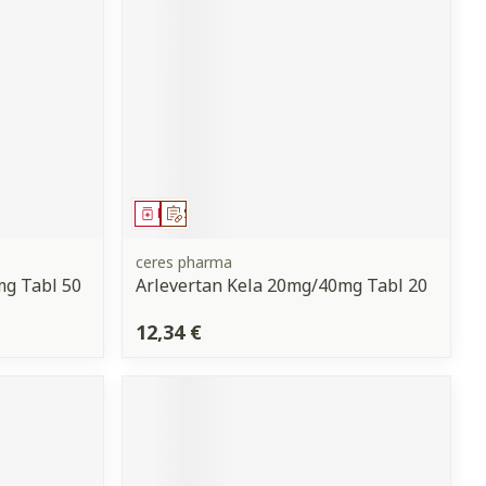
Médicament
Sur prescription
ceres pharma
mg Tabl 50
Arlevertan Kela 20mg/40mg Tabl 20
12,34 €