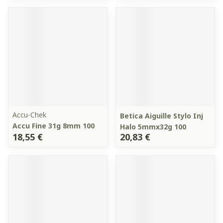
Accu-Chek
Betica Aiguille Stylo Inj
Accu Fine 31g 8mm 100
Halo 5mmx32g 100
18,55 €
20,83 €