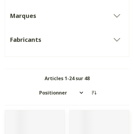
Marques
filter
Fabricants
filter
Articles
1
-
24
sur
48
Trier par: