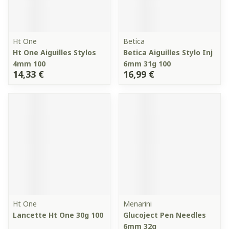
Ht One
Betica
Ht One Aiguilles Stylos
Betica Aiguilles Stylo Inj
4mm 100
6mm 31g 100
14,33 €
16,99 €
Ht One
Menarini
Lancette Ht One 30g 100
Glucoject Pen Needles
6mm 32g