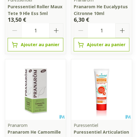
Puressentiel Roller Maux
Pranarom He Eucalyptus
Tete 9 Hle Ess 5ml
Citronne 10ml
13,50 €
6,30 €
Quantité
Quantité
Ajouter au panier
Ajouter au panier
Pranarom
Puressentiel
Pranarom He Camomille
Puressentiel Articulation