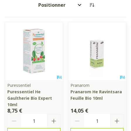
Trier par:
Puressentiel
Pranarom
Puressentiel He
Pranarom He Ravintsara
Gaultherie Bio Expert
Feuille Bio 10ml
10ml
8,75 €
14,05 €
Quantité
Quantité