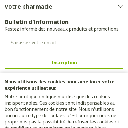
Votre pharmacie
Bulletin d’information
Restez informé des nouveaux produits et promotions
Adresse mail
Inscription
En cliquant sur s'abonner, vous vous abonnez à notre
newsletter et acceptez notre
politique de confidentialité
.
Nous utilisons des cookies pour améliorer votre
expérience utilisateur.
Notre boutique en ligne n'utilise que des cookies
indispensables. Ces cookies sont indispensables au
bon fonctionnement de notre site. Nous n'utilisons
aucun autre type de cookies ; c'est pourquoi nous ne
proposons pas la possibilité de refuser les cookies ni