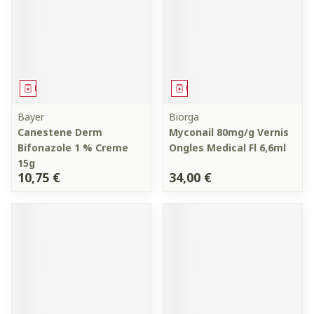
Médicament
Médicament
Bayer
Biorga
Canestene Derm
Myconail 80mg/g Vernis
Bifonazole 1 % Creme
Ongles Medical Fl 6,6ml
15g
10,75 €
34,00 €