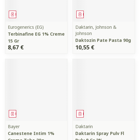
Médicament
Médicament
Eurogenerics (EG)
Daktarin, Johnson &
Johnson
Terbinafine EG 1% Creme
Daktozin Pate Pasta 90g
15 Gr
8,67 €
10,55 €
Médicament
Médicament
Bayer
Daktarin
Canestene Intim 1%
Daktarin Spray Pulv Fl