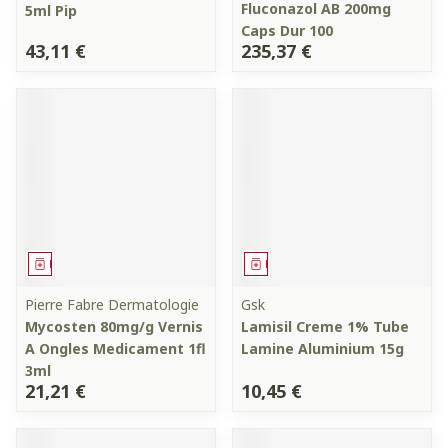
Fluconazol AB 200mg
5ml Pip
Caps Dur 100
43,11 €
235,37 €
Médicament
Médicament
Pierre Fabre Dermatologie
Gsk
Mycosten 80mg/g Vernis
Lamisil Creme 1% Tube
A Ongles Medicament 1fl
Lamine Aluminium 15g
3ml
21,21 €
10,45 €