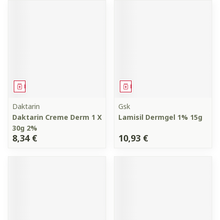
Médicament
Médicament
Daktarin
Gsk
Daktarin Creme Derm 1 X
Lamisil Dermgel 1% 15g
30g 2%
8,34 €
10,93 €