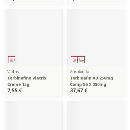
Médicament
Médicament
Sur prescription
Viatris
Aurobindo
Terbinafine Viatris
Terbinafin AB 250mg
Creme 15g
Comp 56 X 250mg
7,55 €
37,67 €