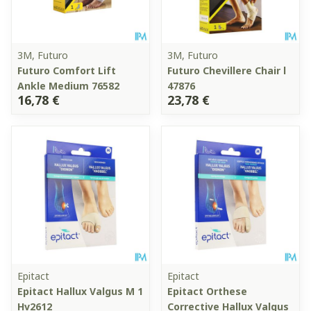
3M, Futuro
3M, Futuro
Futuro Comfort Lift
Futuro Chevillere Chair l
Ankle Medium 76582
47876
16,78 €
23,78 €
Epitact
Epitact
Epitact Hallux Valgus M 1
Epitact Orthese
Hv2612
Corrective Hallux Valgus