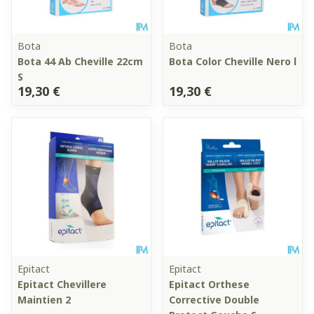
Bota
Bota
Bota 44 Ab Cheville 22cm
Bota Color Cheville Nero l
S
19,30 €
19,30 €
Epitact
Epitact
Epitact Chevillere
Epitact Orthese
Maintien 2
Corrective Double