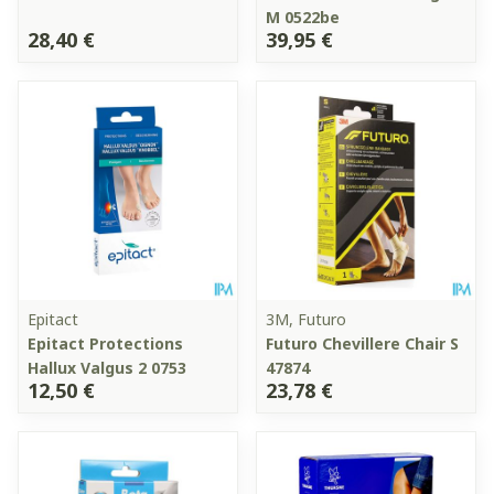
M 0522be
28,40 €
39,95 €
Epitact
3M, Futuro
Epitact Protections
Futuro Chevillere Chair S
Hallux Valgus 2 0753
47874
12,50 €
23,78 €