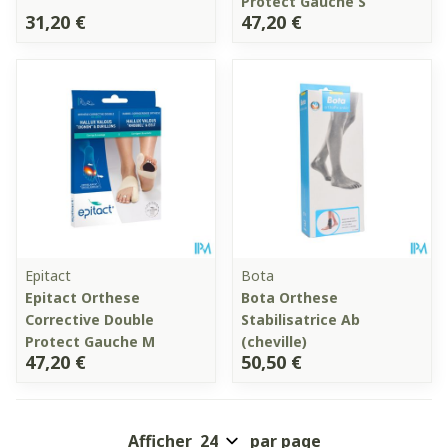
Protect Gauche S
31,20 €
47,20 €
Epitact
Bota
Epitact Orthese
Bota Orthese
Corrective Double
Stabilisatrice Ab
Protect Gauche M
(cheville)
47,20 €
50,50 €
Afficher
par page