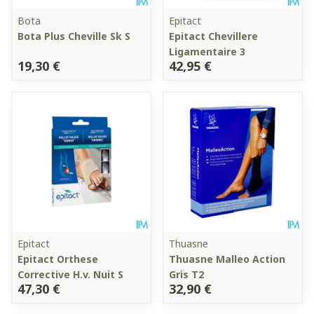
Bota
Epitact
Bota Plus Cheville Sk S
Epitact Chevillere
Ligamentaire 3
19,30 €
42,95 €
Epitact
Thuasne
Epitact Orthese
Thuasne Malleo Action
Corrective H.v. Nuit S
Gris T2
47,30 €
32,90 €