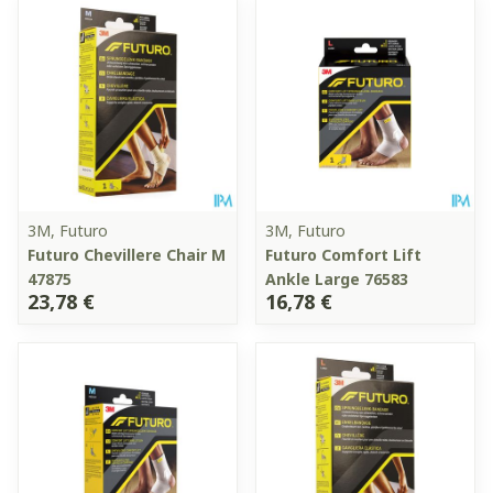
3M, Futuro
3M, Futuro
Futuro Chevillere Chair M
Futuro Comfort Lift
47875
Ankle Large 76583
23,78 €
16,78 €