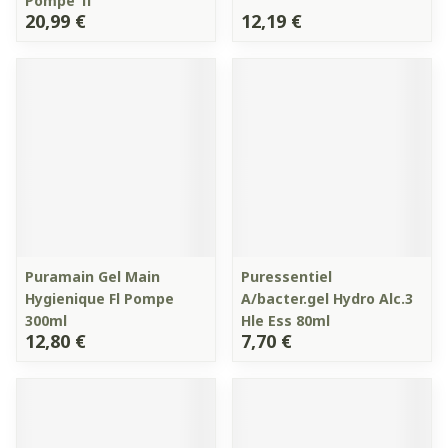
Pompe 1l
20,99 €
12,19 €
Puramain Gel Main
Puressentiel
Hygienique Fl Pompe
A/bacter.gel Hydro Alc.3
300ml
Hle Ess 80ml
12,80 €
7,70 €