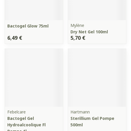
Mylène
Bactogel Glow 75ml
Dry Net Gel 100ml
6,49 €
5,70 €
Febelcare
Hartmann
Bactogel Gel
Sterillium Gel Pompe
Hydroalcoolique Fl
500ml