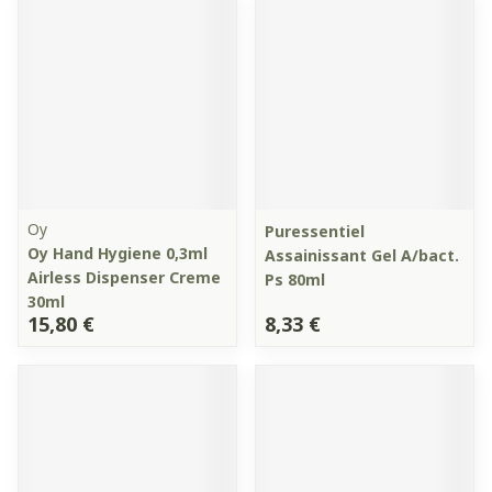
Oy
Puressentiel
Oy Hand Hygiene 0,3ml
Assainissant Gel A/bact.
Airless Dispenser Creme
Ps 80ml
30ml
15,80 €
8,33 €