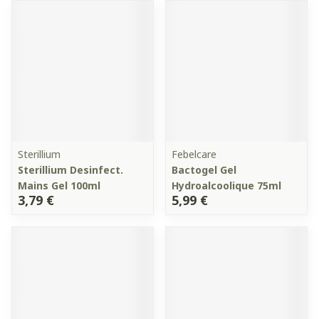
Sterillium
Febelcare
Sterillium Desinfect.
Bactogel Gel
Mains Gel 100ml
Hydroalcoolique 75ml
3,79 €
5,99 €