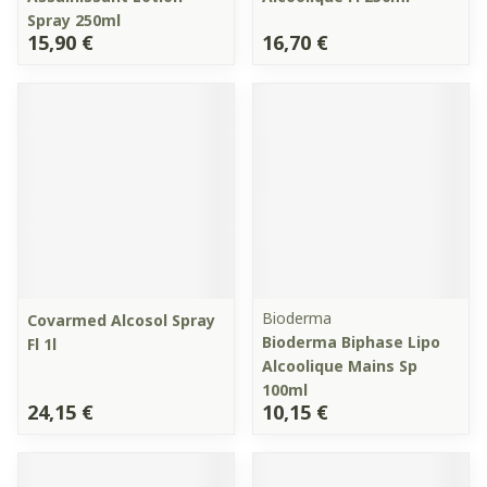
Spray 250ml
15,90 €
16,70 €
Bioderma
Covarmed Alcosol Spray
Bioderma Biphase Lipo
Fl 1l
Alcoolique Mains Sp
100ml
24,15 €
10,15 €