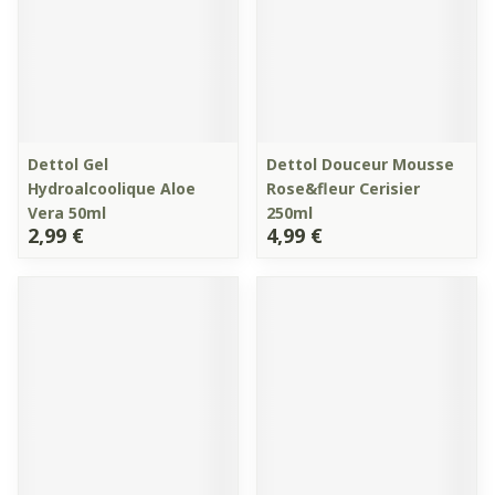
Dettol Gel
Dettol Douceur Mousse
Hydroalcoolique Aloe
Rose&fleur Cerisier
Vera 50ml
250ml
2,99 €
4,99 €