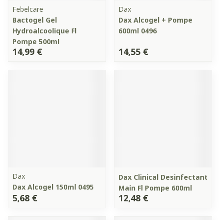
Febelcare
Dax
Bactogel Gel
Dax Alcogel + Pompe
Hydroalcoolique Fl
600ml 0496
Pompe 500ml
14,99 €
14,55 €
Dax
Dax Clinical Desinfectant
Dax Alcogel 150ml 0495
Main Fl Pompe 600ml
5,68 €
12,48 €