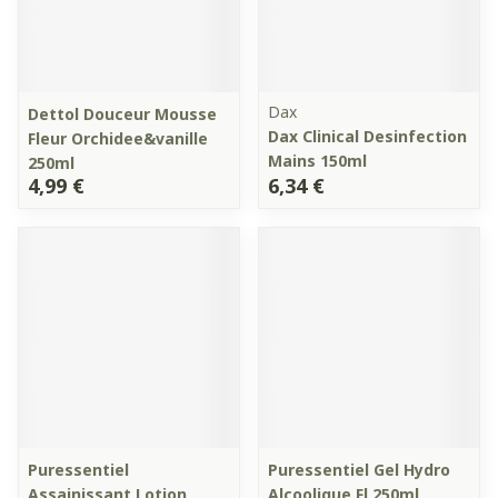
Dax
Dettol Douceur Mousse
Dax Clinical Desinfection
Fleur Orchidee&vanille
Mains 150ml
250ml
4,99 €
6,34 €
Puressentiel
Puressentiel Gel Hydro
Assainissant Lotion
Alcoolique Fl 250ml