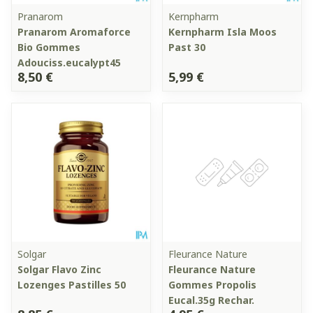
Pranarom
Kernpharm
Pranarom Aromaforce
Kernpharm Isla Moos
Bio Gommes
Past 30
Adouciss.eucalypt45
8,50 €
5,99 €
Solgar
Fleurance Nature
Solgar Flavo Zinc
Fleurance Nature
Lozenges Pastilles 50
Gommes Propolis
Eucal.35g Rechar.