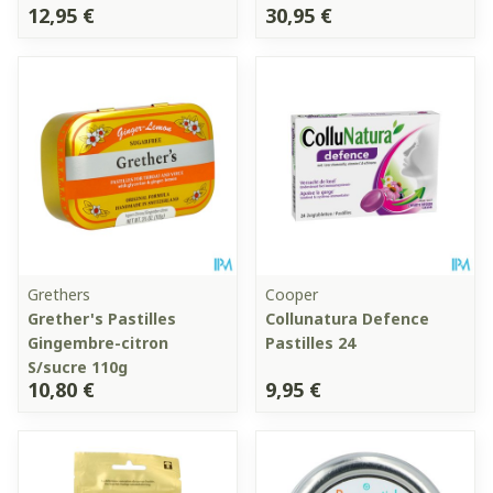
12,95 €
30,95 €
Grethers
Cooper
Grether's Pastilles
Collunatura Defence
Gingembre-citron
Pastilles 24
S/sucre 110g
10,80 €
9,95 €