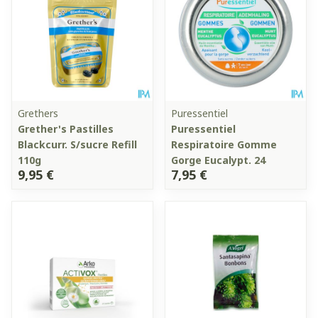
Grethers
Puressentiel
Grether's Pastilles
Puressentiel
Blackcurr. S/sucre Refill
Respiratoire Gomme
110g
Gorge Eucalypt. 24
9,95 €
7,95 €