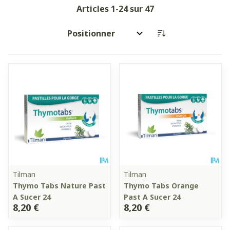
Articles
1
-
24
sur
47
Trier par:
Tilman
Tilman
Thymo Tabs Nature Past
Thymo Tabs Orange
A Sucer 24
Past A Sucer 24
8,20 €
8,20 €