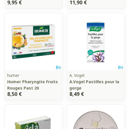
9,95 €
11,90 €
humer
A. Vogel
Humer Pharyngite Fruits
A.Vogel Pastilles pour la
Rouges Past 20
gorge
8,50 €
8,49 €