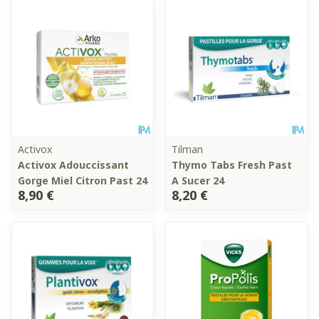
Activox
Tilman
Activox Adouccissant
Thymo Tabs Fresh Past
Gorge Miel Citron Past 24
A Sucer 24
8,90 €
8,20 €