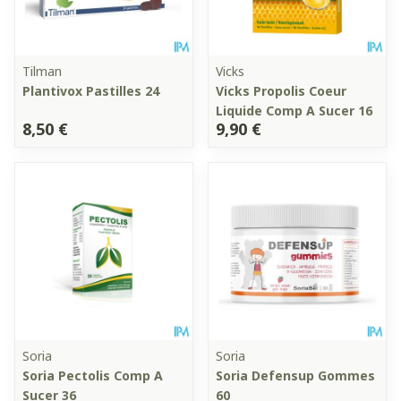
Tilman
Vicks
Plantivox Pastilles 24
Vicks Propolis Coeur
Liquide Comp A Sucer 16
8,50 €
9,90 €
Soria
Soria
Soria Pectolis Comp A
Soria Defensup Gommes
Sucer 36
60