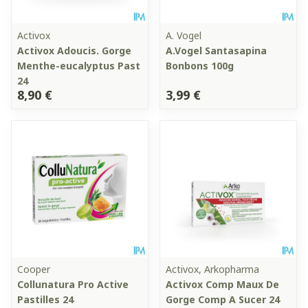
Activox
A. Vogel
Activox Adoucis. Gorge
A.Vogel Santasapina
Menthe-eucalyptus Past
Bonbons 100g
24
8,90 €
3,99 €
Cooper
Activox, Arkopharma
Collunatura Pro Active
Activox Comp Maux De
Pastilles 24
Gorge Comp A Sucer 24