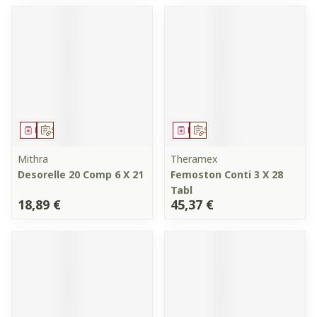
Médicament
Sur prescription
Médicament
Sur prescription
Mithra
Theramex
Desorelle 20 Comp 6 X 21
Femoston Conti 3 X 28
Tabl
18,89 €
45,37 €