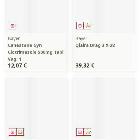
Médicament
Médicament
Sur prescription
Bayer
Bayer
Canestene Gyn
Qlaira Drag 3 X 28
Clotrimazole 500mg Tabl
Vag. 1
12,07 €
39,32 €
Médicament
Sur prescription
Médicament
Sur prescription