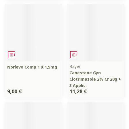
Médicament
Médicament
Bayer
Norlevo Comp 1 X 1,5mg
Canestene Gyn
Clotrimazole 2% Cr 20g +
3 Applic.
9,00 €
11,28 €