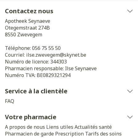
Contactez nous
Apotheek Seynaeve
Otegemstraat 274B
8550
Zwevegem
Téléphone:
056 75 55 50
Courriel:
ilse.zwevegem@
skynet.be
Numéro de licence:
344303
Pharmacien responsable:
Ilse Seynaeve
Numéro TVA:
BE0829321294
Service à la clientèle
FAQ
Votre pharmacie
A propos de nous
Liens utiles
Actualités santé
Pharmacien de garde
Prescription
Tarifs des soins