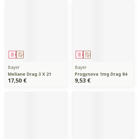
Médicament
Sur prescription
Médicament
Sur prescription
Bayer
Bayer
Meliane Drag 3 X 21
Progynova 1mg Drag 84
17,50 €
9,53 €