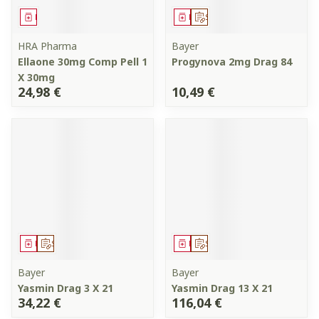
Médicament
Médicament
Sur prescription
HRA Pharma
Bayer
Ellaone 30mg Comp Pell 1
Progynova 2mg Drag 84
X 30mg
24,98 €
10,49 €
Médicament
Sur prescription
Médicament
Sur prescription
Bayer
Bayer
Yasmin Drag 3 X 21
Yasmin Drag 13 X 21
34,22 €
116,04 €