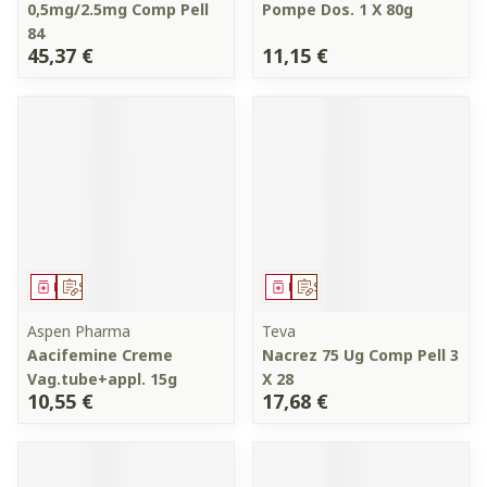
0,5mg/2.5mg Comp Pell
Pompe Dos. 1 X 80g
84
45,37 €
11,15 €
Médicament
Sur prescription
Médicament
Sur prescription
Aspen Pharma
Teva
Aacifemine Creme
Nacrez 75 Ug Comp Pell 3
Vag.tube+appl. 15g
X 28
10,55 €
17,68 €