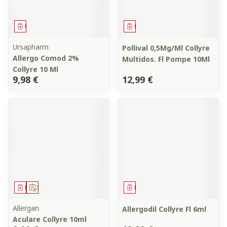
Médicament
Médicament
Ursapharm
Pollival 0,5Mg/Ml Collyre
Allergo Comod 2%
Multidos. Fl Pompe 10Ml
Collyre 10 Ml
9,98 €
12,99 €
Médicament
Sur prescription
Médicament
Allergan
Allergodil Collyre Fl 6ml
Aculare Collyre 10ml