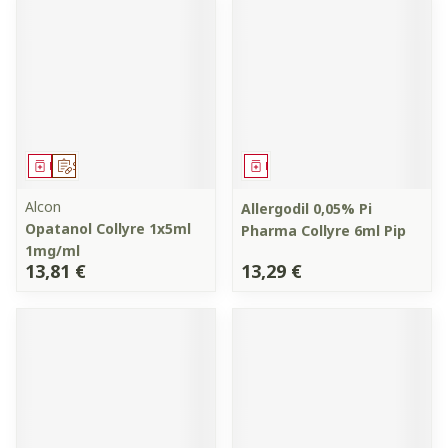
Médicament
Sur prescription
Médicament
Alcon
Allergodil 0,05% Pi
Opatanol Collyre 1x5ml
Pharma Collyre 6ml Pip
1mg/ml
13,81 €
13,29 €