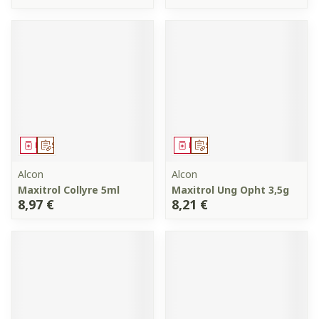
Médicament
Sur prescription
Médicament
Sur prescription
Alcon
Alcon
Maxitrol Collyre 5ml
Maxitrol Ung Opht 3,5g
8,97 €
8,21 €