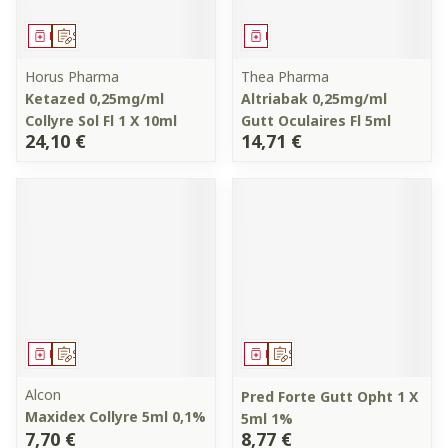
Médicament
Sur prescription
Médicament
Horus Pharma
Thea Pharma
Ketazed 0,25mg/ml
Altriabak 0,25mg/ml
Collyre Sol Fl 1 X 10ml
Gutt Oculaires Fl 5ml
24,10 €
14,71 €
Médicament
Sur prescription
Médicament
Sur prescription
Alcon
Pred Forte Gutt Opht 1 X
Maxidex Collyre 5ml 0,1%
5ml 1%
7,70 €
8,77 €