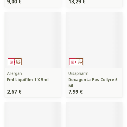
9,00 €
13,29 €
Médicament
Sur prescription
Médicament
Sur prescription
Allergan
Ursapharm
Fml Liquifilm 1 X 5ml
Dexagenta Pos Collyre 5
Ml
2,67 €
7,99 €