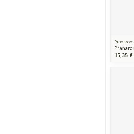
Pranarom
Pranaro
15,35 €