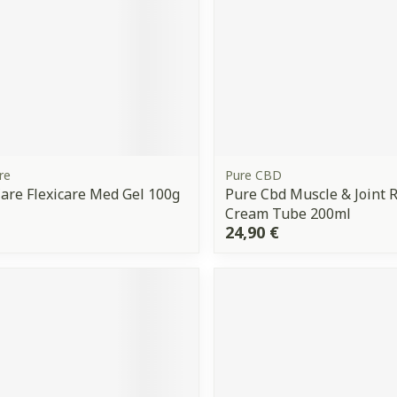
re
Pure CBD
are Flexicare Med Gel 100g
Pure Cbd Muscle & Joint 
Cream Tube 200ml
24,90 €