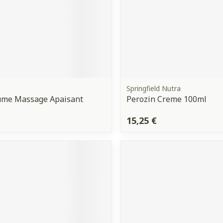
Springfield Nutra
ume Massage Apaisant
Perozin Creme 100ml
15,25 €