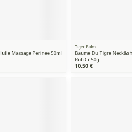
Tiger Balm
Huile Massage Perinee 50ml
Baume Du Tigre Neck&sh
Rub Cr 50g
10,50 €