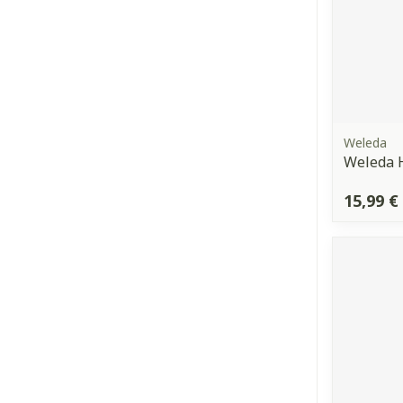
Weleda
Weleda 
15,99 €