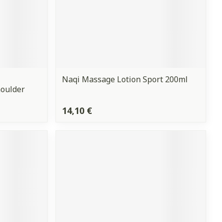
Naqi Massage Lotion Sport 200ml
oulder
14,10 €