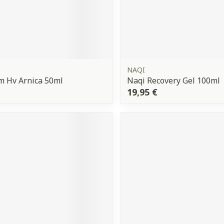
NAQI
m Hv Arnica 50ml
Naqi Recovery Gel 100ml
19,95 €