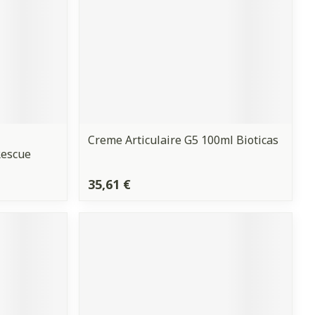
Creme Articulaire G5 100ml Bioticas
Rescue
35,61 €