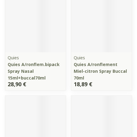
Quies
Quies
Quies A/ronflem.bipack
Quies A/ronflement
Spray Nasal
Miel-citron Spray Buccal
15ml+buccal70ml
70ml
28,90 €
18,89 €