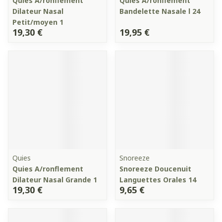
Quies A/ronflement
Quies A/ronflement
Dilateur Nasal
Bandelette Nasale l 24
Petit/moyen 1
19,30 €
19,95 €
Quies
Snoreeze
Quies A/ronflement
Snoreeze Doucenuit
Dilateur Nasal Grande 1
Languettes Orales 14
19,30 €
9,65 €