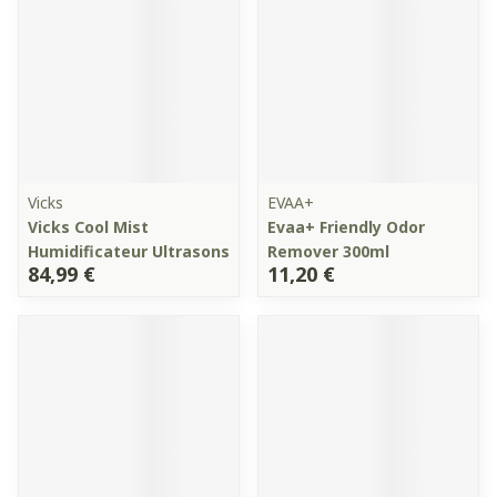
Vicks
EVAA+
Vicks Cool Mist
Evaa+ Friendly Odor
Humidificateur Ultrasons
Remover 300ml
84,99 €
11,20 €