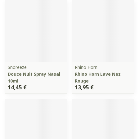
Snoreeze
Rhino Horn
Douce Nuit Spray Nasal
Rhino Horn Lave Nez
10ml
Rouge
14,45 €
13,95 €