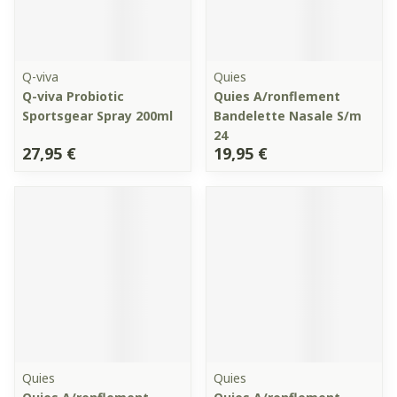
Q-viva
Quies
Q-viva Probiotic
Quies A/ronflement
Sportsgear Spray 200ml
Bandelette Nasale S/m
24
27,95 €
19,95 €
Quies
Quies