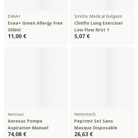
EVAA+
Smiths Medical Belgium
Evaa+ Green Allergy Free
Cliniflo Lung Exerciser
300ml
Low Flow N/st 1
11,00 €
5,07 €
Aerosuc
Henrotech
Aerosuc Pompe
Pep/rmt Set Sans
Aspiration Manuel
Masque Disposable
74,08 €
26,63 €