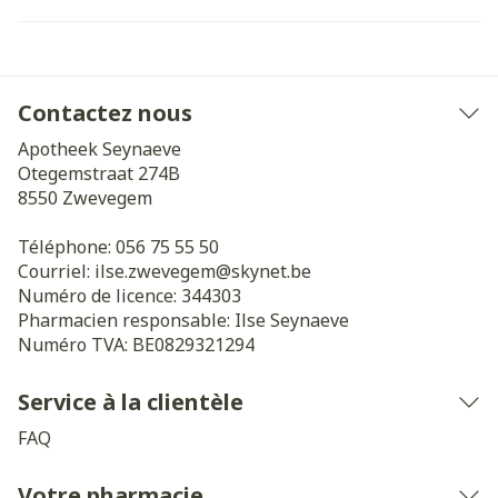
Contactez nous
Apotheek Seynaeve
Otegemstraat 274B
8550
Zwevegem
Téléphone:
056 75 55 50
Courriel:
ilse.zwevegem@
skynet.be
Numéro de licence:
344303
Pharmacien responsable:
Ilse Seynaeve
Numéro TVA:
BE0829321294
Service à la clientèle
FAQ
Votre pharmacie