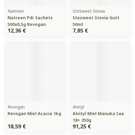
Natreen
SteSweet Stevia
Natreen Pdr Sachets
Stesweet Stevia Gutt
500x0,5g Revogan
50ml
12,36 €
7,85 €
Revogan
Alvityl
Revogan Miel Acacia 1kg
Alvityl Miel Manuka Iaa
18+ 250g
18,59 €
91,25 €