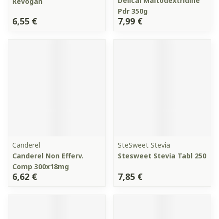
Delical Maltodextridine
Revogan
Pdr 350g
6,55 €
7,99 €
Canderel
SteSweet Stevia
Canderel Non Efferv.
Stesweet Stevia Tabl 250
Comp 300x18mg
6,62 €
7,85 €