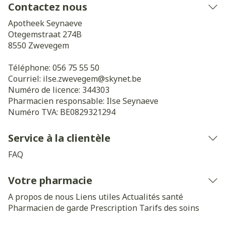
Contactez nous
Apotheek Seynaeve
Otegemstraat 274B
8550
Zwevegem
Téléphone:
056 75 55 50
Courriel:
ilse.zwevegem@
skynet.be
Numéro de licence:
344303
Pharmacien responsable:
Ilse Seynaeve
Numéro TVA:
BE0829321294
Service à la clientèle
FAQ
Votre pharmacie
A propos de nous
Liens utiles
Actualités santé
Pharmacien de garde
Prescription
Tarifs des soins