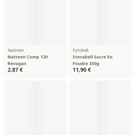
Natreen
Fytobell
Natreen Comp 120
Stevabell Sucre En
Revogan
Poudre 350g
2,87 €
11,90 €