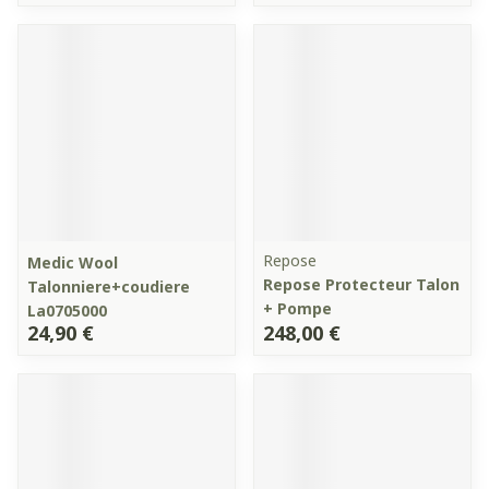
Repose
Medic Wool
Repose Protecteur Talon
Talonniere+coudiere
+ Pompe
La0705000
24,90 €
248,00 €