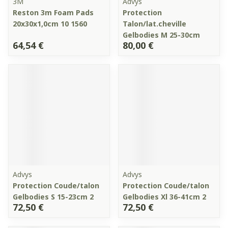
3M
Advys
Reston 3m Foam Pads
Protection
20x30x1,0cm 10 1560
Talon/lat.cheville
Gelbodies M 25-30cm
64,54 €
80,00 €
Advys
Advys
Protection Coude/talon
Protection Coude/talon
Gelbodies S 15-23cm 2
Gelbodies Xl 36-41cm 2
72,50 €
72,50 €