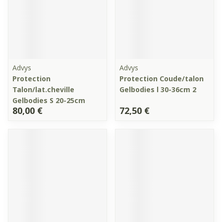
Advys
Advys
Protection
Protection Coude/talon
Talon/lat.cheville
Gelbodies l 30-36cm 2
Gelbodies S 20-25cm
80,00 €
72,50 €