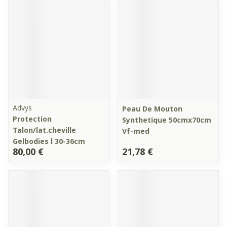
Advys
Peau De Mouton
Protection
Synthetique 50cmx70cm
Talon/lat.cheville
Vf-med
Gelbodies l 30-36cm
80,00 €
21,78 €