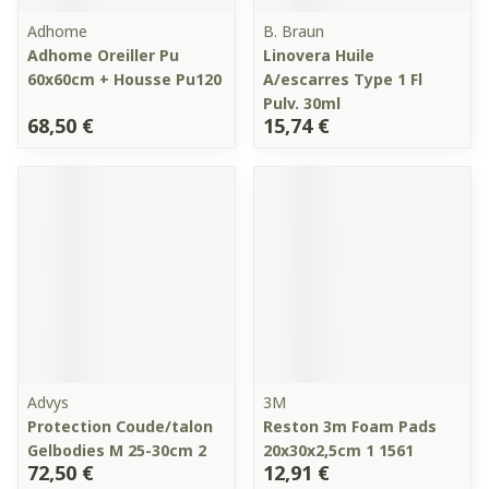
Adhome
B. Braun
Adhome Oreiller Pu
Linovera Huile
60x60cm + Housse Pu120
A/escarres Type 1 Fl
Pulv. 30ml
68,50 €
15,74 €
Advys
3M
Protection Coude/talon
Reston 3m Foam Pads
Gelbodies M 25-30cm 2
20x30x2,5cm 1 1561
72,50 €
12,91 €