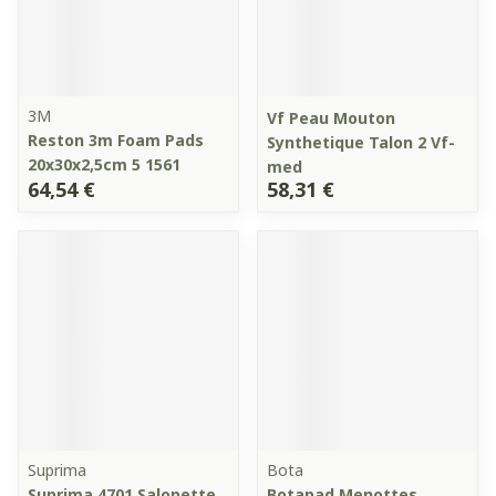
3M
Vf Peau Mouton
Reston 3m Foam Pads
Synthetique Talon 2 Vf-
20x30x2,5cm 5 1561
med
64,54 €
58,31 €
Suprima
Bota
Suprima 4701 Salopette
Botapad Menottes