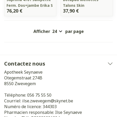
Ferm. Dos+jambe Erika S
Talons Skin
76,20 €
37,90 €
Afficher
par page
Contactez nous
Apotheek Seynaeve
Otegemstraat 274B
8550
Zwevegem
Téléphone:
056 75 55 50
Courriel:
ilse.zwevegem@
skynet.be
Numéro de licence:
344303
Pharmacien responsable:
Ilse Seynaeve