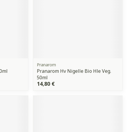
Pranarom
50ml
Pranarom Hv Nigelle Bio Hle Veg.
50ml
14,80 €