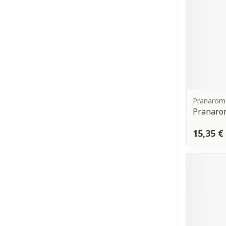
Pranarom
Pranaro
15,35 €