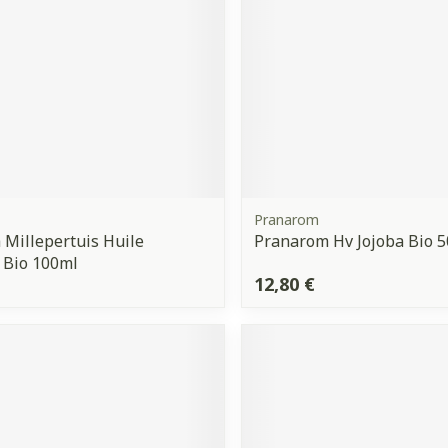
Pranarom
 Millepertuis Huile
Pranarom Hv Jojoba Bio 
 Bio 100ml
12,80 €