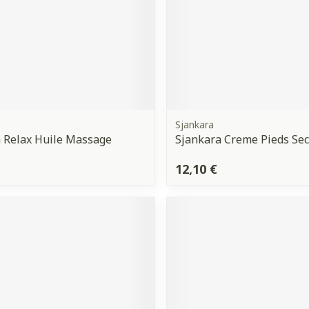
Sjankara
 Relax Huile Massage
Sjankara Creme Pieds Se
12,10 €