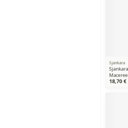
Sjankara
Sjankara
Maceree
18,70 €