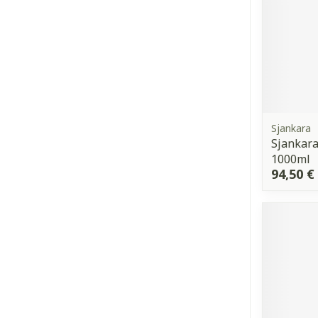
Sjankara
Sjankara
1000ml
94,50 €