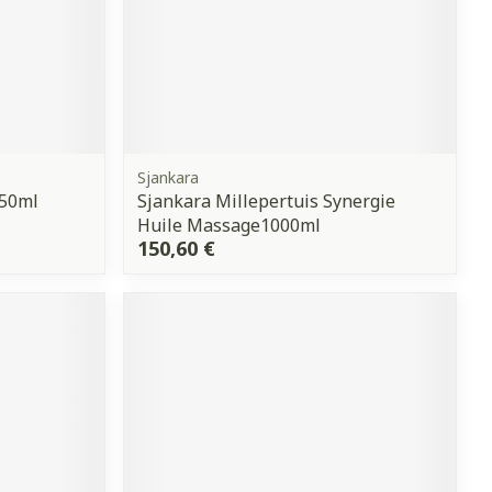
Sjankara
 50ml
Sjankara Millepertuis Synergie
Huile Massage1000ml
150,60 €