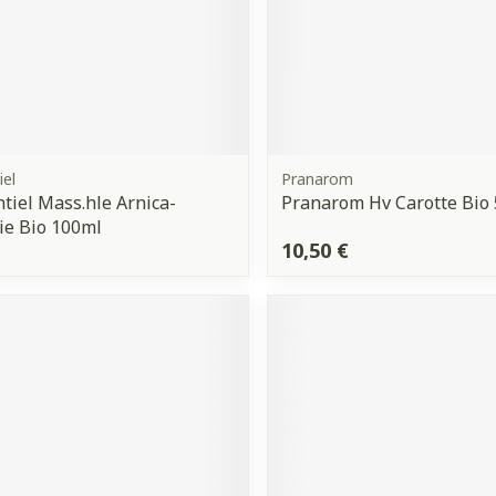
iel
Pranarom
tiel Mass.hle Arnica-
Pranarom Hv Carotte Bio
ie Bio 100ml
10,50 €