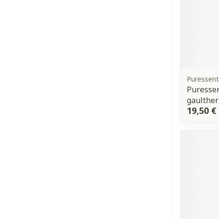
Puressent
Puressen
gaulther
19,50 €