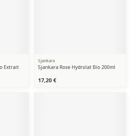
Sjankara
 Extrait
Sjankara Rose Hydrolat Bio 200ml
17,20 €