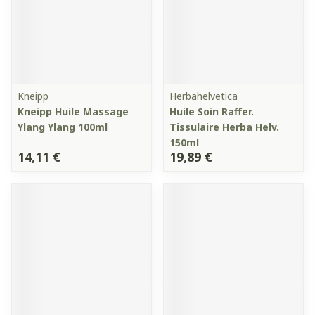
Kneipp
Herbahelvetica
Kneipp Huile Massage
Huile Soin Raffer.
Ylang Ylang 100ml
Tissulaire Herba Helv.
150ml
14,11 €
19,89 €