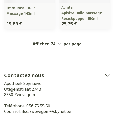
Apivita
Immuneol Huile
Apivita Huile Massage
Massage 145ml
Rose&pepper 150ml
19,89 €
25,75 €
Afficher
par page
Contactez nous
Apotheek Seynaeve
Otegemstraat 274B
8550
Zwevegem
Téléphone:
056 75 55 50
Courriel:
ilse.zwevegem@
skynet.be